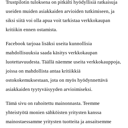
Trustpilotin tuloksena on pitkälti hyödyllisiä ratkaisuja
useiden muiden asiakkaiden arvioiden tutkimiseen, ja
siksi siitä voi olla apua voit tarkistaa verkkokaupan
kritiikin ennen ostamista.
Facebook tarjoaa lisäksi useita kunnollisia
mahdollisuuksia saada käsitys verkkokaupan
luotettavuudesta. Täällä näemme useita verkkokauppoja,
joissa on mahdollista antaa kritiikkiä
ostokokemuksestaan, jota on myös hyödynnettävä
asiakkaiden tyytyväisyyden arvioimiseksi.
Tämä sivu on rahoitettu mainonnasta. Teemme
yhteistyötä monien sähköisten yritysten kanssa
mainostaessamme yritysten tuotteita ja ansaitsemme