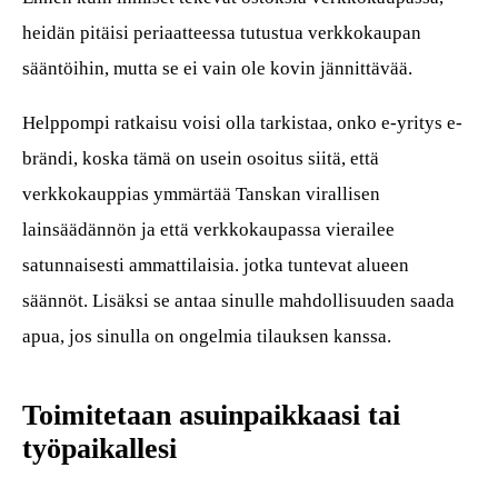
heidän pitäisi periaatteessa tutustua verkkokaupan
sääntöihin, mutta se ei vain ole kovin jännittävää.
Helppompi ratkaisu voisi olla tarkistaa, onko e-yritys e-
brändi, koska tämä on usein osoitus siitä, että
verkkokauppias ymmärtää Tanskan virallisen
lainsäädännön ja että verkkokaupassa vierailee
satunnaisesti ammattilaisia. jotka tuntevat alueen
säännöt. Lisäksi se antaa sinulle mahdollisuuden saada
apua, jos sinulla on ongelmia tilauksen kanssa.
Toimitetaan asuinpaikkaasi tai
työpaikallesi