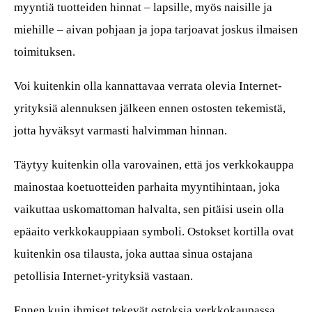
myyntiä tuotteiden hinnat – lapsille, myös naisille ja
miehille – aivan pohjaan ja jopa tarjoavat joskus ilmaisen
toimituksen.
Voi kuitenkin olla kannattavaa verrata olevia Internet-
yrityksiä alennuksen jälkeen ennen ostosten tekemistä,
jotta hyväksyt varmasti halvimman hinnan.
Täytyy kuitenkin olla varovainen, että jos verkkokauppa
mainostaa koetuotteiden parhaita myyntihintaan, joka
vaikuttaa uskomattoman halvalta, sen pitäisi usein olla
epäaito verkkokauppiaan symboli. Ostokset kortilla ovat
kuitenkin osa tilausta, joka auttaa sinua ostajana
petollisia Internet-yrityksiä vastaan.
Ennen kuin ihmiset tekevät ostoksia verkkokaupassa,