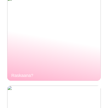
Raskaana?