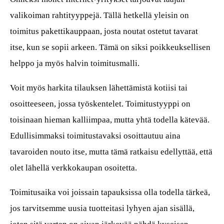
valikoiman rahtityyppejä. Tällä hetkellä yleisin on
toimitus pakettikauppaan, josta noutat ostetut tavarat
itse, kun se sopii arkeen. Tämä on siksi poikkeuksellisen
helppo ja myös halvin toimitusmalli.
Voit myös harkita tilauksen lähettämistä kotiisi tai
osoitteeseen, jossa työskentelet. Toimitustyyppi on
toisinaan hieman kalliimpaa, mutta yhtä todella kätevää.
Edullisimmaksi toimitustavaksi osoittautuu aina
tavaroiden nouto itse, mutta tämä ratkaisu edellyttää, että
olet lähellä verkkokaupan osoitetta.
Toimitusaika voi joissain tapauksissa olla todella tärkeä,
jos tarvitsemme uusia tuotteitasi lyhyen ajan sisällä,