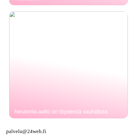
Neulonta-aalto on täydessä vauhdissa
palvelu@24web.fi