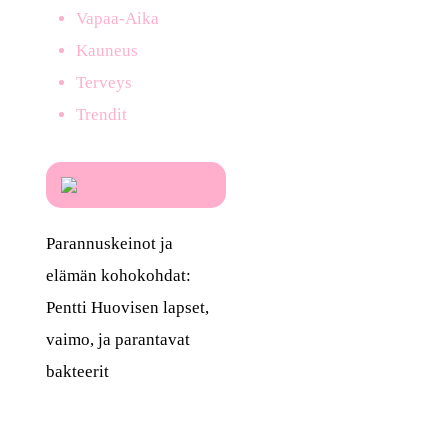
Vapaa-Aika
Kauneus
Terveys
Trendit
Parannuskeinot ja
elämän kohokohdat:
Pentti Huovisen lapset,
vaimo, ja parantavat
bakteerit