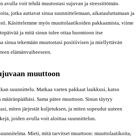
en avulla voit tehdä muutostasi sujuvan ja stressittömän.
oita, jotka auttavat sinua suunnittelemaan, aikatauluttamaan ja
sti. Käsittelemme myös muuttolaatikoiden pakkaamista, viime
opäivää ja mitä sinun tulee ottaa huomioon itse
 sinua tekemään muutostasi positiivisen ja miellyttävän
teen elämänvaiheeseen.
sujuvaan muuttoon
kan suunnittelu. Matkaa varten pakkaat laukkusi, katso
itin määränpäähäsi. Sama pätee muuttoon. Sinun täytyy
asi, miten järjestät kuljetuksen, ja miten sopeudut uuteen
ejä, joiden avulla voit aloittaa suunnittelun.
suunnitelma. Mieti, mitä tarvitset muuttoon: muuttolaatikoita,