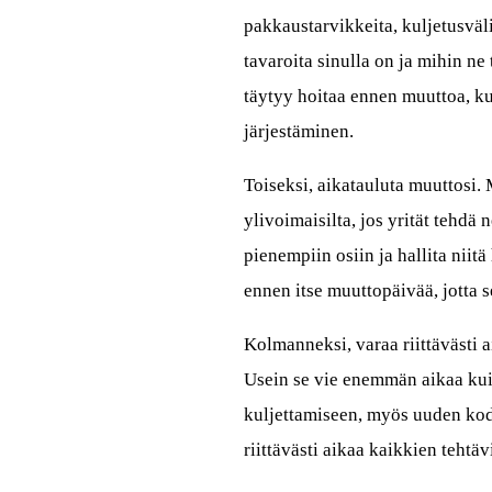
pakkaustarvikkeita, kuljetusvä
tavaroita sinulla on ja mihin ne
täytyy hoitaa ennen muuttoa, k
järjestäminen.
Toiseksi, aikatauluta muuttosi. 
ylivoimaisilta, jos yrität tehdä 
pienempiin osiin ja hallita niitä
ennen itse muuttopäivää, jotta 
Kolmanneksi, varaa riittävästi a
Usein se vie enemmän aikaa kui
kuljettamiseen, myös uuden kodin
riittävästi aikaa kaikkien tehtä