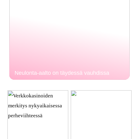
Neulonta-aalto on täydessä vauhdissa