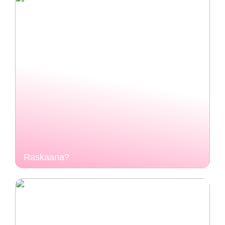
Raskaana?