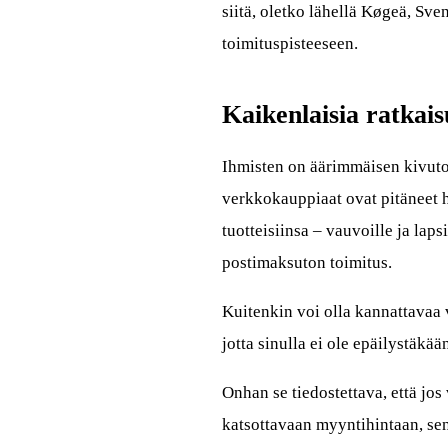
siitä, oletko lähellä Køgeä, Sve
toimituspisteeseen.
Kaikenlaisia ratkai
Ihmisten on äärimmäisen kivuton
verkkokauppiaat ovat pitäneet 
tuotteisiinsa – vauvoille ja laps
postimaksuton toimitus.
Kuitenkin voi olla kannattavaa 
jotta sinulla ei ole epäilystäk
Onhan se tiedostettava, että jos
katsottavaan myyntihintaan, sen