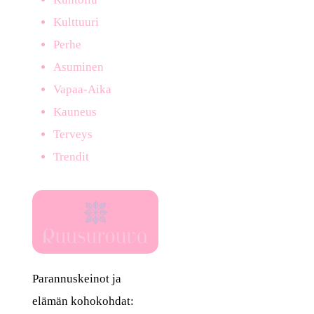
Kulttuuri
Perhe
Asuminen
Vapaa-Aika
Kauneus
Terveys
Trendit
Parannuskeinot ja
elämän kohokohdat: