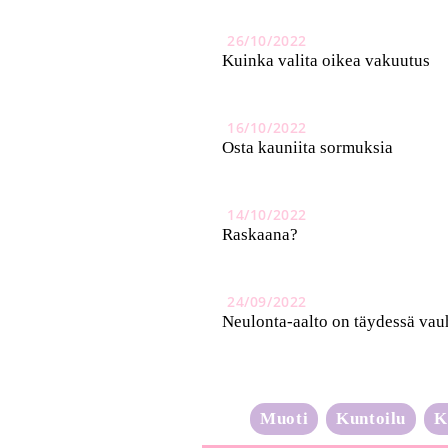
26/10/2022
Kuinka valita oikea vakuutus
16/10/2022
Osta kauniita sormuksia
14/10/2022
Raskaana?
24/09/2022
Neulonta-aalto on täydessä vau
Muoti
Kuntoilu
K