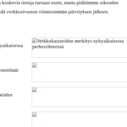
a koskevia tietoja tuetaan usein, mutta pidätämme oikeuden
tehdä verkkosivuston viimeisimmän päivityksen jälkeen.
yaikaisessa
enetelmät
 niiden