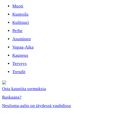
Muoti
Kuntoilu
Kulttuuri
Perhe
Asuminen
Vapaa-Aika
Kauneus
Terveys
Trendit
Osta kauniita sormuksia
Raskaana?
Neulonta-aalto on täydessä vauhdissa