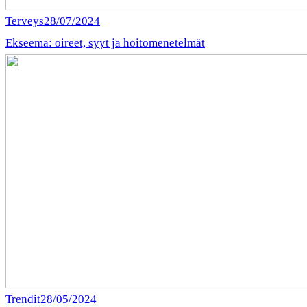
Terveys
28/07/2024
Ekseema: oireet, syyt ja hoitomenetelmät
Trendit
28/05/2024