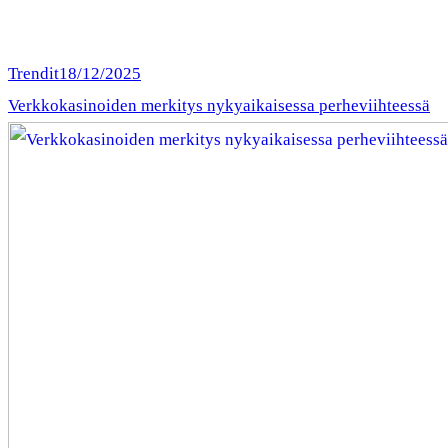
Trendit
18/12/2025
Verkkokasinoiden merkitys nykyaikaisessa perheviihteessä