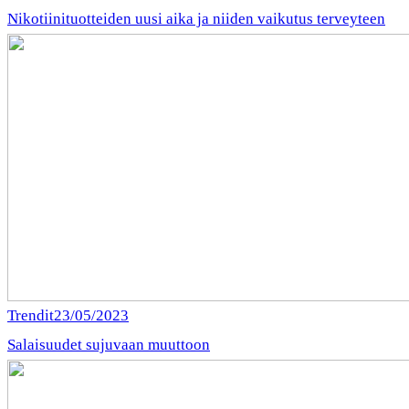
Nikotiinituotteiden uusi aika ja niiden vaikutus terveyteen
Trendit
23/05/2023
Salaisuudet sujuvaan muuttoon