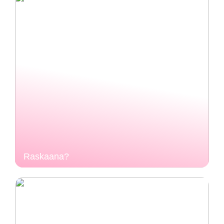
Raskaana?