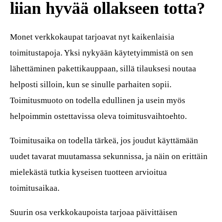
liian hyvää ollakseen totta?
Monet verkkokaupat tarjoavat nyt kaikenlaisia
toimitustapoja. Yksi nykyään käytetyimmistä on sen
lähettäminen pakettikauppaan, sillä tilauksesi noutaa
helposti silloin, kun se sinulle parhaiten sopii.
Toimitusmuoto on todella edullinen ja usein myös
helpoimmin ostettavissa oleva toimitusvaihtoehto.
Toimitusaika on todella tärkeä, jos joudut käyttämään
uudet tavarat muutamassa sekunnissa, ja näin on erittäin
mielekästä tutkia kyseisen tuotteen arvioitua
toimitusaikaa.
Suurin osa verkkokaupoista tarjoaa päivittäisen