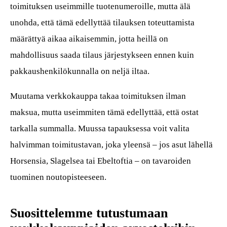
toimituksen useimmille tuotenumeroille, mutta älä
unohda, että tämä edellyttää tilauksen toteuttamista
määrättyä aikaa aikaisemmin, jotta heillä on
mahdollisuus saada tilaus järjestykseen ennen kuin
pakkaushenkilökunnalla on neljä iltaa.
Muutama verkkokauppa takaa toimituksen ilman
maksua, mutta useimmiten tämä edellyttää, että ostat
tarkalla summalla. Muussa tapauksessa voit valita
halvimman toimitustavan, joka yleensä – jos asut lähellä
Horsensia, Slagelsea tai Ebeltoftia – on tavaroiden
tuominen noutopisteeseen.
Suosittelemme tutustumaan