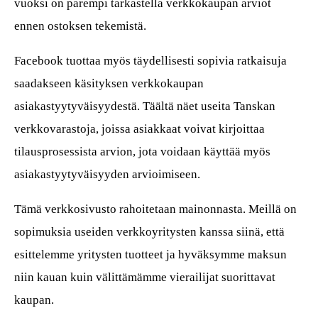
vuoksi on parempi tarkastella verkkokaupan arviot
ennen ostoksen tekemistä.
Facebook tuottaa myös täydellisesti sopivia ratkaisuja
saadakseen käsityksen verkkokaupan
asiakastyytyväisyydestä. Täältä näet useita Tanskan
verkkovarastoja, joissa asiakkaat voivat kirjoittaa
tilausprosessista arvion, jota voidaan käyttää myös
asiakastyytyväisyyden arvioimiseen.
Tämä verkkosivusto rahoitetaan mainonnasta. Meillä on
sopimuksia useiden verkkoyritysten kanssa siinä, että
esittelemme yritysten tuotteet ja hyväksymme maksun
niin kauan kuin välittämämme vierailijat suorittavat
kaupan.