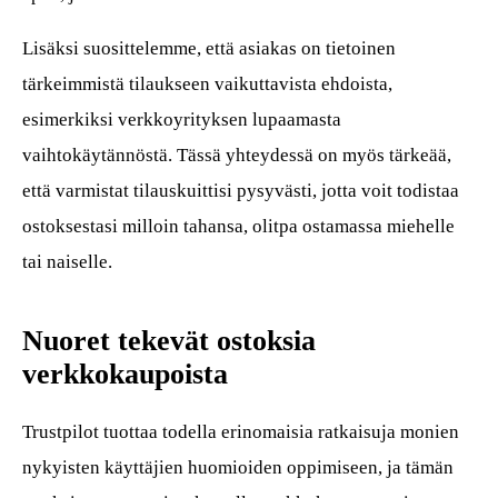
Lisäksi suosittelemme, että asiakas on tietoinen
tärkeimmistä tilaukseen vaikuttavista ehdoista,
esimerkiksi verkkoyrityksen lupaamasta
vaihtokäytännöstä. Tässä yhteydessä on myös tärkeää,
että varmistat tilauskuittisi pysyvästi, jotta voit todistaa
ostoksestasi milloin tahansa, olitpa ostamassa miehelle
tai naiselle.
Nuoret tekevät ostoksia
verkkokaupoista
Trustpilot tuottaa todella erinomaisia ratkaisuja monien
nykyisten käyttäjien huomioiden oppimiseen, ja tämän