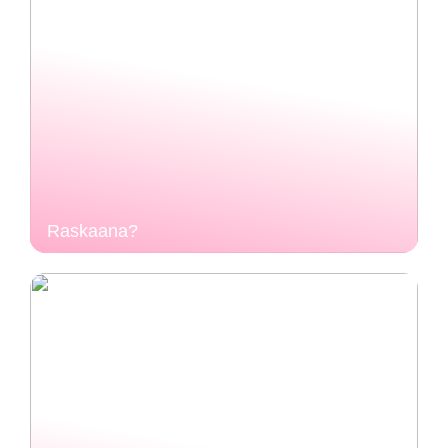
Raskaana?