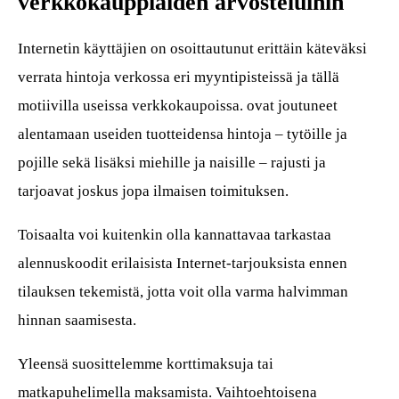
verkkokauppiaiden arvosteluihin
Internetin käyttäjien on osoittautunut erittäin käteväksi
verrata hintoja verkossa eri myyntipisteissä ja tällä
motiivilla useissa verkkokaupoissa. ovat joutuneet
alentamaan useiden tuotteidensa hintoja – tytöille ja
pojille sekä lisäksi miehille ja naisille – rajusti ja
tarjoavat joskus jopa ilmaisen toimituksen.
Toisaalta voi kuitenkin olla kannattavaa tarkastaa
alennuskoodit erilaisista Internet-tarjouksista ennen
tilauksen tekemistä, jotta voit olla varma halvimman
hinnan saamisesta.
Yleensä suosittelemme korttimaksuja tai
matkapuhelimella maksamista. Vaihtoehtoisena