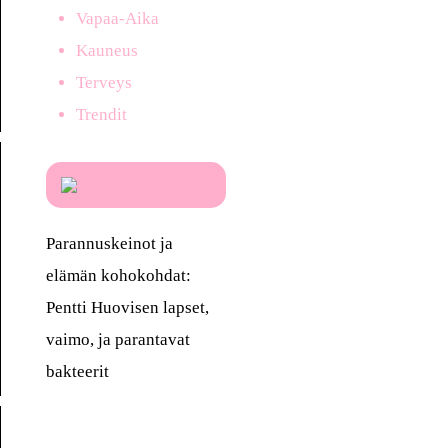
Vapaa-Aika
Kauneus
Terveys
Trendit
Parannuskeinot ja
elämän kohokohdat:
Pentti Huovisen lapset,
vaimo, ja parantavat
bakteerit