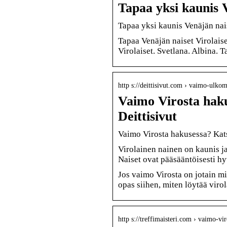
Tapaa yksi kaunis V
Tapaa yksi kaunis Venäjän naise
Tapaa Venäjän naiset Virolaiset
Virolaiset. Svetlana. Albina. T
http s://deittisivut.com › vaimo-ulkoma
Vaimo Virosta haku
Deittisivut
Vaimo Virosta hakusessa? Kat
Virolainen nainen on kaunis ja 
Naiset ovat pääsääntöisesti hy
Jos vaimo Virosta on jotain mi
opas siihen, miten löytää viro
http s://treffimaisteri.com › vaimo-vir