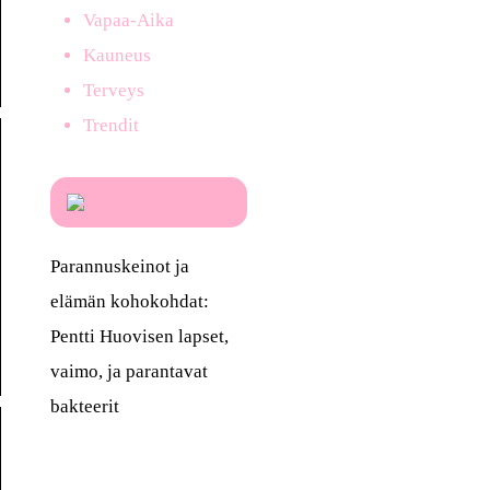
Vapaa-Aika
Kauneus
Terveys
Trendit
Parannuskeinot ja
elämän kohokohdat:
Pentti Huovisen lapset,
vaimo, ja parantavat
bakteerit