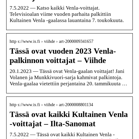
7.5.2022 — Katso kaikki Venla-voittajat.
Televisioalan viime vuoden parhaita palkittiin
Kultainen Venla -gaalassa lauantaina 7. toukokuuta.
http s://www.is.fi › viihde › art-2000009341657
Tässä ovat vuoden 2023 Venla-
palkinnon voittajat – Viihde
20.1.2023 — Tässä ovat Venla-gaalan voittajat! Jani
Volanen ja Munkkivuori-sarja kahmivat palkintoja.
Venla-gaalaa vietettiin perjantaina 20. tammikuuta …
http s://www.is.fi › viihde › art-2000008801134
Tässä ovat kaikki Kultainen Venla
-voittajat – Ilta-Sanomat
7.5.2022 — Tässä ovat kaikki Kultainen Venla -