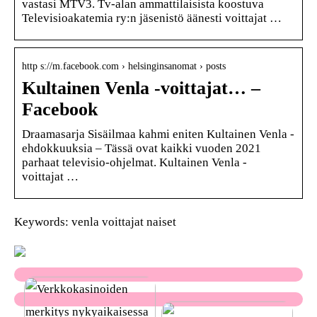
vastasi MTV3. Tv-alan ammattilaisista koostuva
Televisioakatemia ry:n jäsenistö äänesti voittajat …
http s://m.facebook.com › helsinginsanomat › posts
Kultainen Venla -voittajat… –
Facebook
Draamasarja Sisäilmaa kahmi eniten Kultainen Venla -
ehdokkuuksia – Tässä ovat kaikki vuoden 2021
parhaat televisio-ohjelmat. Kultainen Venla -
voittajat …
Keywords: venla voittajat naiset