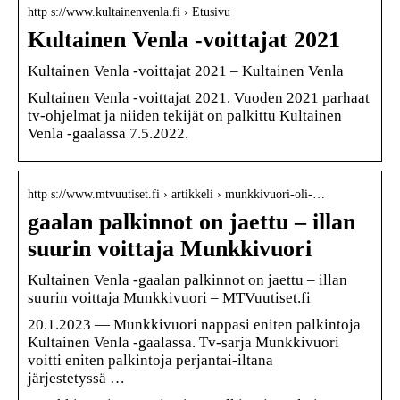
http s://www.kultainenvenla.fi › Etusivu
Kultainen Venla -voittajat 2021
Kultainen Venla -voittajat 2021 – Kultainen Venla
Kultainen Venla -voittajat 2021. Vuoden 2021 parhaat
tv-ohjelmat ja niiden tekijät on palkittu Kultainen
Venla -gaalassa 7.5.2022.
http s://www.mtvuutiset.fi › artikkeli › munkkivuori-oli-…
gaalan palkinnot on jaettu – illan
suurin voittaja Munkkivuori
Kultainen Venla -gaalan palkinnot on jaettu – illan
suurin voittaja Munkkivuori – MTVuutiset.fi
20.1.2023 — Munkkivuori nappasi eniten palkintoja
Kultainen Venla -gaalassa. Tv-sarja Munkkivuori
voitti eniten palkintoja perjantai-iltana
järjestetyssä …