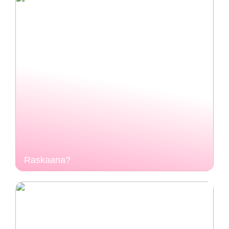
Raskaana?