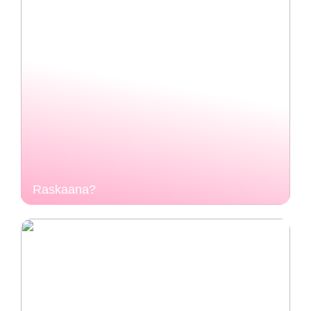
Raskaana?