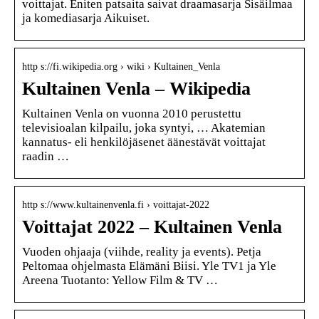
voittajat. Eniten patsaita saivat draamasarja Sisäilmaa
ja komediasarja Aikuiset.
http s://fi.wikipedia.org › wiki › Kultainen_Venla
Kultainen Venla – Wikipedia
Kultainen Venla on vuonna 2010 perustettu
televisioalan kilpailu, joka syntyi, … Akatemian
kannatus- eli henkilöjäsenet äänestävät voittajat
raadin …
http s://www.kultainenvenla.fi › voittajat-2022
Voittajat 2022 – Kultainen Venla
Vuoden ohjaaja (viihde, reality ja events). Petja
Peltomaa ohjelmasta Elämäni Biisi. Yle TV1 ja Yle
Areena Tuotanto: Yellow Film & TV …