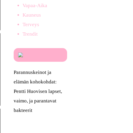
Vapaa-Aika
Kauneus
Terveys
Trendit
Parannuskeinot ja
elämän kohokohdat:
Pentti Huovisen lapset,
vaimo, ja parantavat
bakteerit