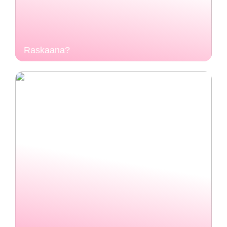
Raskaana?