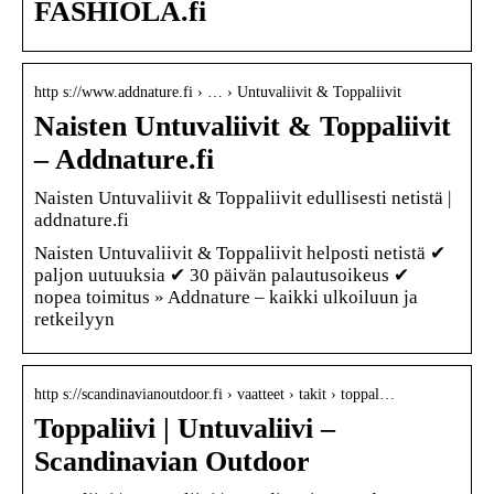
FASHIOLA.fi
http s://www.addnature.fi › … › Untuvaliivit & Toppaliivit
Naisten Untuvaliivit & Toppaliivit
– Addnature.fi
Naisten Untuvaliivit & Toppaliivit edullisesti netistä |
addnature.fi
Naisten Untuvaliivit & Toppaliivit helposti netistä ✔
paljon uutuuksia ✔ 30 päivän palautusoikeus ✔
nopea toimitus » Addnature – kaikki ulkoiluun ja
retkeilyyn
http s://scandinavianoutdoor.fi › vaatteet › takit › toppal…
Toppaliivi | Untuvaliivi –
Scandinavian Outdoor