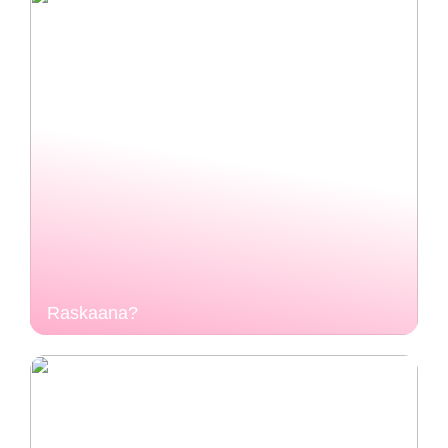
Raskaana?