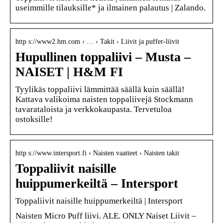
useimmille tilauksille* ja ilmainen palautus | Zalando.
http s://www2.hm.com › … › Takit › Liivit ja puffer-liivit
Hupullinen toppaliivi – Musta –
NAISET | H&M FI
Tyylikäs toppaliivi lämmittää säällä kuin säällä!
Kattava valikoima naisten toppaliivejä Stockmann
tavarataloista ja verkkokaupasta. Tervetuloa
ostoksille!
http s://www.intersport.fi › Naisten vaatteet › Naisten takit
Toppaliivit naisille
huippumerkeiltä – Intersport
Toppaliivit naisille huippumerkeiltä | Intersport
Naisten Micro Puff liivi. ALE. ONLY Naiset Liivit –