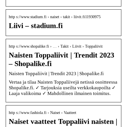
http s://www.stadium.fi › naiset › takit › liivit.fi11930975
Liivi – stadium.fi
http s://www.shopalike.fi › … › Takit › Liivit › Toppaliivit
Naisten Toppaliivit | Trendit 2023
– Shopalike.fi
Naisten Toppaliivit | Trendit 2023 | Shopalike.fi
Vertaa ja tilaa Naisten Toppaliivejä netissä osoitteessa
Shopalike.fi. ✓ Tarjouksia useilta verkkokaupoilta ✓
Laaja valikoima ✓ Mahdollinen ilmainen toimitus.
http s://www.fashiola.fi › Naiset › Vaatteet
Naiset vaatteet Toppaliivi naisten |