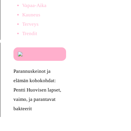
Vapaa-Aika
Kauneus
Terveys
Trendit
Parannuskeinot ja
elämän kohokohdat:
Pentti Huovisen lapset,
vaimo, ja parantavat
bakteerit