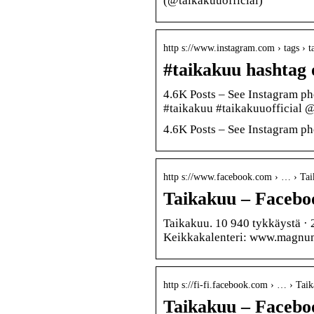
(@taikakuuofficial)
http s://www.instagram.com › tags › 
#taikakuu hashtag 
4.6K Posts – See Instagram ph
#taikakuu #taikakuuofficial 
4.6K Posts – See Instagram ph
http s://www.facebook.com › … › Ta
Taikakuu – Facebo
Taikakuu. 10 940 tykkäystä · 
Keikkakalenteri: www.magnuml
http s://fi-fi.facebook.com › … › Tai
Taikakuu – Facebo