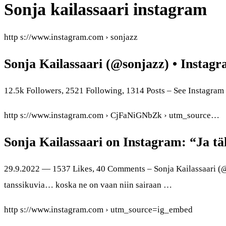
Sonja kailassaari instagram
http s://www.instagram.com › sonjazz
Sonja Kailassaari (@sonjazz) • Instagr
12.5k Followers, 2521 Following, 1314 Posts – See Instagram
http s://www.instagram.com › CjFaNiGNbZk › utm_source…
Sonja Kailassaari on Instagram: “Ja tä
29.9.2022 — 1537 Likes, 40 Comments – Sonja Kailassaari (@s
tanssikuvia… koska ne on vaan niin sairaan …
http s://www.instagram.com › utm_source=ig_embed