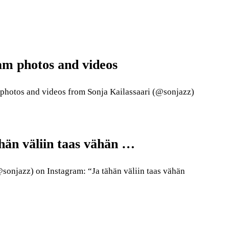
am photos and videos
 photos and videos from Sonja Kailassaari (@sonjazz)
hän väliin taas vähän …
onjazz) on Instagram: “Ja tähän väliin taas vähän