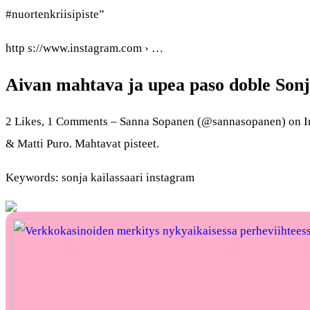
#nuortenkriisipiste”
http s://www.instagram.com › …
Aivan mahtava ja upea paso doble Son
2 Likes, 1 Comments – Sanna Sopanen (@sannasopanen) on In
& Matti Puro. Mahtavat pisteet.
Keywords: sonja kailassaari instagram