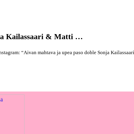
ja Kailassaari & Matti …
stagram: “Aivan mahtava ja upea paso doble Sonja Kailassaar