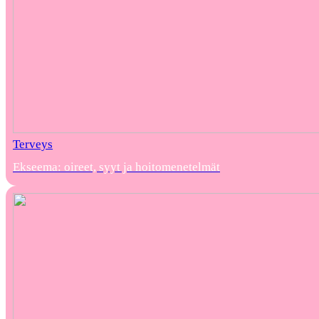
Terveys
Ekseema: oireet, syyt ja hoitomenetelmät