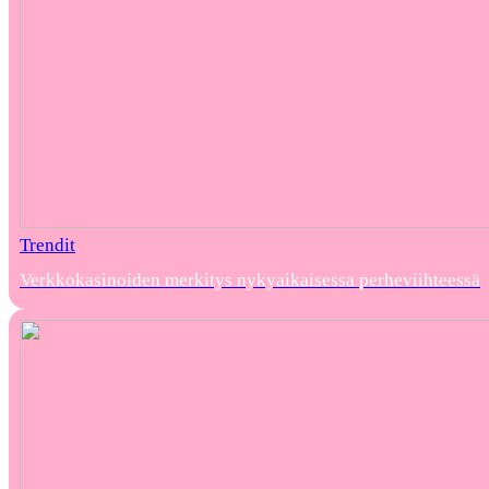
Trendit
Verkkokasinoiden merkitys nykyaikaisessa perheviihteessä