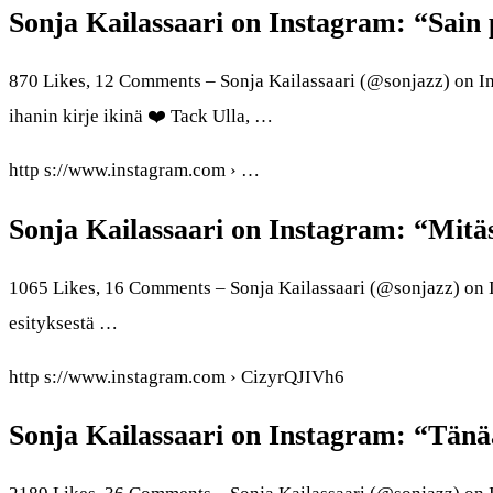
Sonja Kailassaari on Instagram: “Sain p
870 Likes, 12 Comments – Sonja Kailassaari (@sonjazz) on In
ihanin kirje ikinä ❤️ Tack Ulla, …
http s://www.instagram.com › …
Sonja Kailassaari on Instagram: “Mitä
1065 Likes, 16 Comments – Sonja Kailassaari (@sonjazz) on I
esityksestä …
http s://www.instagram.com › CizyrQJIVh6
Sonja Kailassaari on Instagram: “Tänä