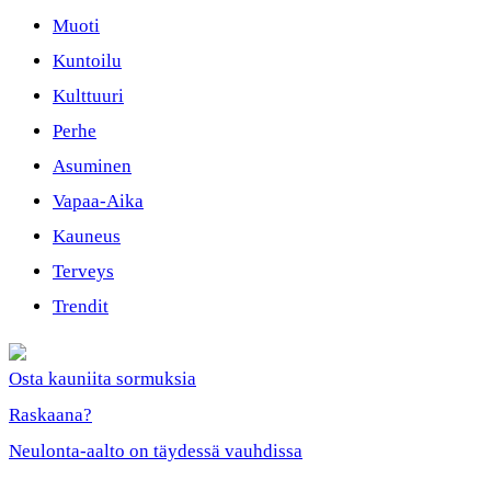
Muoti
Kuntoilu
Kulttuuri
Perhe
Asuminen
Vapaa-Aika
Kauneus
Terveys
Trendit
Osta kauniita sormuksia
Raskaana?
Neulonta-aalto on täydessä vauhdissa