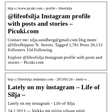
http s://www.picuki.com › profile › lifeofsilja
@lifeofsilja Instagram profile
with posts and stories –
Picuki.com
Contact me: silja.sundberg@gmail.com Dog mom:
@lifeofhippoo ♑︎. Stories. Tagged 1,781 Posts 20,133
Followers 334 Following.
Explore @lifeofsilja Instagram profile with posts and
stories – Picuki.com
http s://lifeofsilja.indiedays.com › 2013/01/24 › lately-o…
Lately on my instagram – Life of
Silja –
Lately on my instagram – Life of Silja
24.1.2013 — Vaikka mä niiiiin vihaan näitä