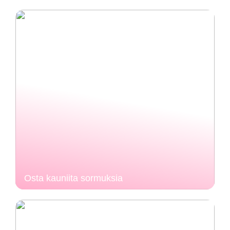
Osta kauniita sormuksia