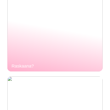
Raskaana?