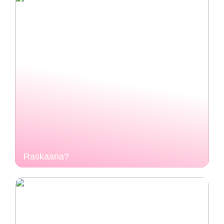
Raskaana?