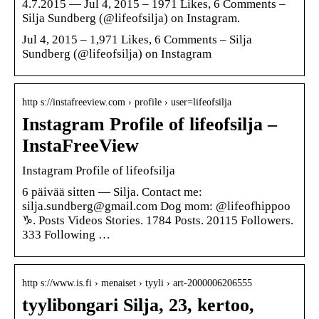
4.7.2015 — Jul 4, 2015 – 1971 Likes, 6 Comments –
Silja Sundberg (@lifeofsilja) on Instagram.
Jul 4, 2015 – 1,971 Likes, 6 Comments – Silja
Sundberg (@lifeofsilja) on Instagram
http s://instafreeview.com › profile › user=lifeofsilja
Instagram Profile of lifeofsilja –
InstaFreeView
Instagram Profile of lifeofsilja
6 päivää sitten — Silja. Contact me:
silja.sundberg@gmail.com Dog mom: @lifeofhippoo
♑︎. Posts Videos Stories. 1784 Posts. 20115 Followers.
333 Following …
http s://www.is.fi › menaiset › tyyli › art-2000006206555
tyylibongari Silja, 23, kertoo,