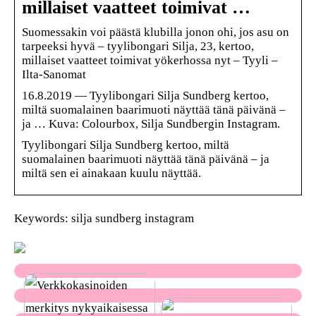
millaiset vaatteet toimivat …
Suomessakin voi päästä klubilla jonon ohi, jos asu on
tarpeeksi hyvä – tyylibongari Silja, 23, kertoo,
millaiset vaatteet toimivat yökerhossa nyt – Tyyli –
Ilta-Sanomat
16.8.2019 — Tyylibongari Silja Sundberg kertoo,
miltä suomalainen baarimuoti näyttää tänä päivänä –
ja … Kuva: Colourbox, Silja Sundbergin Instagram.
Tyylibongari Silja Sundberg kertoo, miltä
suomalainen baarimuoti näyttää tänä päivänä – ja
miltä sen ei ainakaan kuulu näyttää.
Keywords: silja sundberg instagram