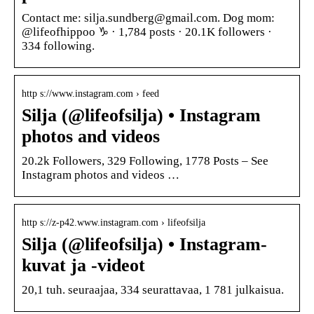
Contact me: silja.sundberg@gmail.com. Dog mom:
@lifeofhippoo ♑︎ · 1,784 posts · 20.1K followers ·
334 following.
http s://www.instagram.com › feed
Silja (@lifeofsilja) • Instagram
photos and videos
20.2k Followers, 329 Following, 1778 Posts – See
Instagram photos and videos …
http s://z-p42.www.instagram.com › lifeofsilja
Silja (@lifeofsilja) • Instagram-
kuvat ja -videot
20,1 tuh. seuraajaa, 334 seurattavaa, 1 781 julkaisua.