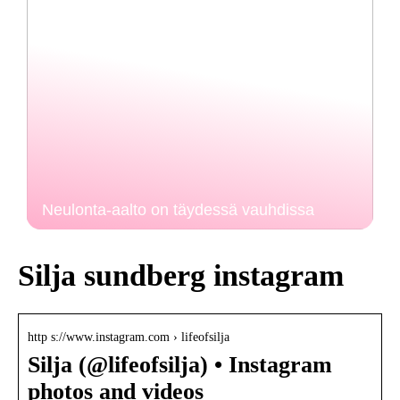
Neulonta-aalto on täydessä vauhdissa
Silja sundberg instagram
http s://www.instagram.com › lifeofsilja
Silja (@lifeofsilja) • Instagram
photos and videos