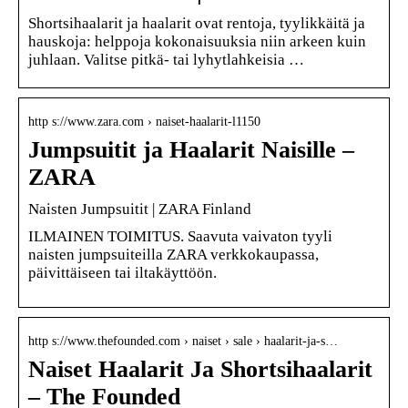
Shortsihaalarit ja haalarit ovat rentoja, tyylikkäitä ja
hauskoja: helppoja kokonaisuuksia niin arkeen kuin
juhlaan. Valitse pitkä- tai lyhytlahkeisia …
http s://www.zara.com › naiset-haalarit-l1150
Jumpsuitit ja Haalarit Naisille –
ZARA
Naisten Jumpsuitit | ZARA Finland
ILMAINEN TOIMITUS. Saavuta vaivaton tyyli
naisten jumpsuiteilla ZARA verkkokaupassa,
päivittäiseen tai iltakäyttöön.
http s://www.thefounded.com › naiset › sale › haalarit-ja-s…
Naiset Haalarit Ja Shortsihaalarit
– The Founded