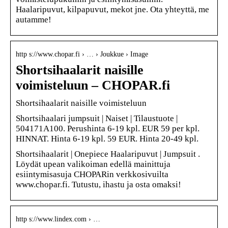
Haalaripuvut, kilpapuvut, mekot jne. Ota yhteyttä, me
autamme!
http s://www.chopar.fi › … › Joukkue › Image
Shortsihaalarit naisille
voimisteluun – CHOPAR.fi
Shortsihaalarit naisille voimisteluun
Shortsihaalari jumpsuit | Naiset | Tilaustuote |
504171A100. Perushinta 6-19 kpl. EUR 59 per kpl.
HINNAT. Hinta 6-19 kpl. 59 EUR. Hinta 20-49 kpl.
Shortsihaalarit | Onepiece Haalaripuvut | Jumpsuit .
Löydät upean valikoiman edellä mainittuja
esiintymisasuja CHOPARin verkkosivuilta
www.chopar.fi. Tutustu, ihastu ja osta omaksi!
http s://www.lindex.com › …