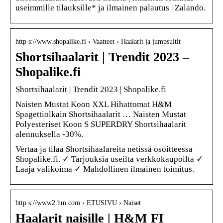
useimmille tilauksille* ja ilmainen palautus | Zalando.
http s://www.shopalike.fi › Vaatteet › Haalarit ja jumpsuitit
Shortsihaalarit | Trendit 2023 –
Shopalike.fi
Shortsihaalarit | Trendit 2023 | Shopalike.fi
Naisten Mustat Koon XXL Hihattomat H&M
Spagettiolkain Shortsihaalarit … Naisten Mustat
Polyesteriset Koon S SUPERDRY Shortsihaalarit
alennuksella -30%.
Vertaa ja tilaa Shortsihaalareita netissä osoitteessa
Shopalike.fi. ✓ Tarjouksia useilta verkkokaupoilta ✓
Laaja valikoima ✓ Mahdollinen ilmainen toimitus.
http s://www2.hm.com › ETUSIVU › Naiset
Haalarit naisille | H&M FI