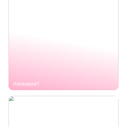
Raskaana?