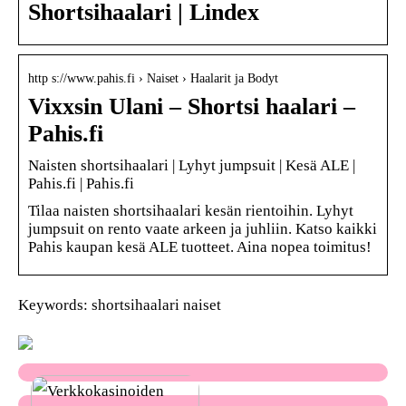
Shortsihaalari | Lindex
http s://www.pahis.fi › Naiset › Haalarit ja Bodyt
Vixxsin Ulani – Shortsi haalari –
Pahis.fi
Naisten shortsihaalari | Lyhyt jumpsuit | Kesä ALE |
Pahis.fi | Pahis.fi
Tilaa naisten shortsihaalari kesän rientoihin. Lyhyt
jumpsuit on rento vaate arkeen ja juhliin. Katso kaikki
Pahis kaupan kesä ALE tuotteet. Aina nopea toimitus!
Keywords: shortsihaalari naiset