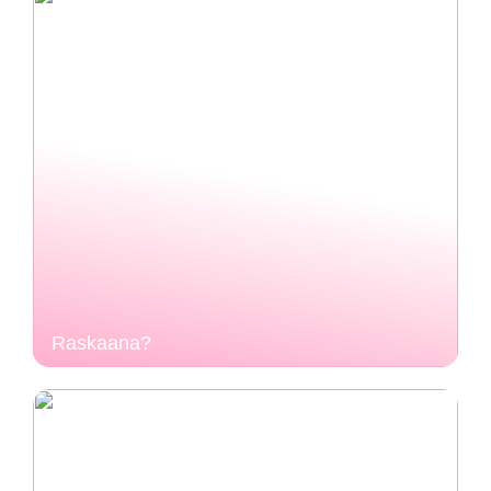
Raskaana?