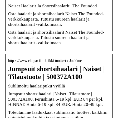
Naiset Haalarit Ja Shortsihaalarit | The Founded
Osta haalarit ja shortsihaalarit Naiset The Founded-
verkkokaupasta. Tutustu suureen haalarit ja
shortsihaalarit -valikoimaan.
Osta haalarit ja shortsihaalarit Naiset The Founded-
verkkokaupasta. Tutustu suureen haalarit ja
shortsihaalarit -valikoimaan
http s://www.chopar.fi › kaikki tuotteet › Joukkue
Jumpsuit shortsihaalari | Naiset |
Tilaustuote | 500372A100
Sublimoitu haalaripuku vyöllä
Jumpsuit shortsihaalari | Naiset | Tilaustuote |
500372A100. Perushinta 6-19 kpl. EUR 84 per kpl.
HINNAT. Hinta 6-19 kpl. 84 EUR. Hinta 20-49 kpl.
Toteutamme laadukkaat sublimaatio tuotteet kaikkiin
voimistelupukuihin ja esiintymisasuihin.