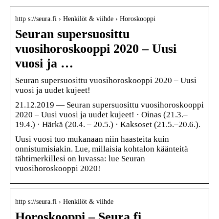
http s://seura.fi › Henkilöt & viihde › Horoskooppi
Seuran supersuosittu
vuosihoroskooppi 2020 – Uusi
vuosi ja …
Seuran supersuosittu vuosihoroskooppi 2020 – Uusi
vuosi ja uudet kujeet!
21.12.2019 — Seuran supersuosittu vuosihoroskooppi
2020 – Uusi vuosi ja uudet kujeet! · Oinas (21.3.–
19.4.) · Härkä (20.4. – 20.5.) · Kaksoset (21.5.–20.6.).
Uusi vuosi tuo mukanaan niin haasteita kuin
onnistumisiakin. Lue, millaisia kohtalon käänteitä
tähtimerkillesi on luvassa: lue Seuran
vuosihoroskooppi 2020!
http s://seura.fi › Henkilöt & viihde
Horoskooppi – Seura.fi