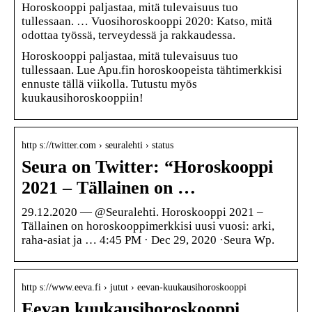
Horoskooppi paljastaa, mitä tulevaisuus tuo
tullessaan. … Vuosihoroskooppi 2020: Katso, mitä
odottaa työssä, terveydessä ja rakkaudessa.
Horoskooppi paljastaa, mitä tulevaisuus tuo
tullessaan. Lue Apu.fin horoskoopeista tähtimerkkisi
ennuste tällä viikolla. Tutustu myös
kuukausihoroskooppiin!
http s://twitter.com › seuralehti › status
Seura on Twitter: “Horoskooppi
2021 – Tällainen on …
29.12.2020 — @Seuralehti. Horoskooppi 2021 –
Tällainen on horoskooppimerkkisi uusi vuosi: arki,
raha-asiat ja … 4:45 PM · Dec 29, 2020 ·Seura Wp.
http s://www.eeva.fi › jutut › eevan-kuukausihoroskooppi
Eevan kuukausihoroskooppi