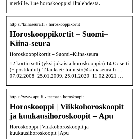
merkille. Lue horoskooppisi Iltalehdestä.
http s://kiinaseura.fi › horoskooppikortit
Horoskooppikortit – Suomi–
Kiina-seura
Horoskooppikortit – Suomi–Kiina-seura
12 kortin setti (yksi jokaista horoskooppia) 14 € / setti
(+ postikulut). Tilaukset: toimisto@kiinaseura.fi …
07.02.2008–25.01.2009. 25.01.2020–11.02.2021 …
http s://www.apu.fi › teemat › horoskoopit
Horoskooppi | Viikkohoroskoopit
ja kuukausihoroskoopit – Apu
Horoskooppi | Viikkohoroskoopit ja
kuukausihoroskoopit | Apu