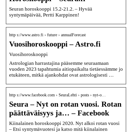
Seuran horoskooppi 15.2-21.2. – Hyvää
syntymäpäivää, Pertti Karppinen!
http s://www.astro.fi › future › annualForecast
Vuosihoroskooppi – Astro.fi
Vuosihoroskooppi
Astrologian harrastajina pääsemme seuraamaan
vuoden 2023 tapahtumia aitiopaikalta tietäessämme jo
etukäteen, mitkä ajankohdat ovat astrologisesti …
http s://www.facebook.com › SeuraLehti › posts › nyt-o…
Seura – Nyt on rotan vuosi. Rotan
päättäväisyys ja… – Facebook
Kiinalainen horoskooppi 2020. Nyt alkoi rotan vuosi
– Etsi syntymävuotesi ja katso mitä kiinalainen