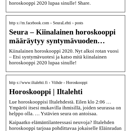
horoskooppi 2020 lupaa sinulle! Share.
http s://m.facebook.com › SeuraLehti › posts
Seura – Kiinalainen horoskooppi
määräytyy syntymävuoden…
Kiinalainen horoskooppi 2020. Nyt alkoi rotan vuosi
– Etsi syntymävuotesi ja katso mitä kiinalainen
horoskooppi 2020 lupaa sinulle!
http s://www.iltalehti.fi › Viihde › Horoskooppi
Horoskooppi | Iltalehti
Lue horoskooppisi Iltalehdestä. Eilen klo 2:06 …
Ympäröi itsesi mukavilla ihmisillä, joiden seurassa on
helppo olla. … Ystävien seura on antoisaa.
Kaipaatko elämäntilanteessasi neuvoja? Iltalehden
horoskooppi tarjoaa pohdittavaa jokaiselle Eläinradan