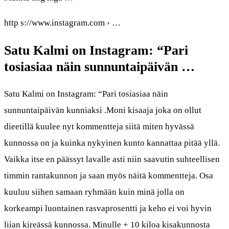
http s://www.instagram.com › …
Satu Kalmi on Instagram: “Pari
tosiasiaa näin sunnuntaipäivän …
Satu Kalmi on Instagram: “Pari tosiasiaa näin
sunnuntaipäivän kunniaksi .Moni kisaaja joka on ollut
dieetillä kuulee nyt kommentteja siitä miten hyvässä
kunnossa on ja kuinka nykyinen kunto kannattaa pitää yllä.
Vaikka itse en päässyt lavalle asti niin saavutin suhteellisen
timmin rantakunnon ja saan myös näitä kommentteja. Osa
kuuluu siihen samaan ryhmään kuin minä jolla on
korkeampi luontainen rasvaprosentti ja keho ei voi hyvin
liian kireässä kunnossa. Minulle + 10 kiloa kisakunnosta