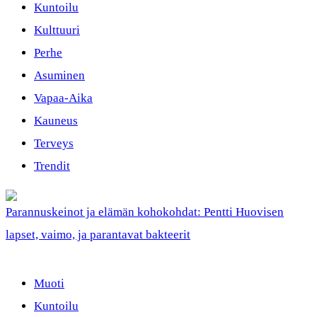
Kuntoilu
Kulttuuri
Perhe
Asuminen
Vapaa-Aika
Kauneus
Terveys
Trendit
Parannuskeinot ja elämän kohokohdat: Pentti Huovisen
lapset, vaimo, ja parantavat bakteerit
Muoti
Kuntoilu