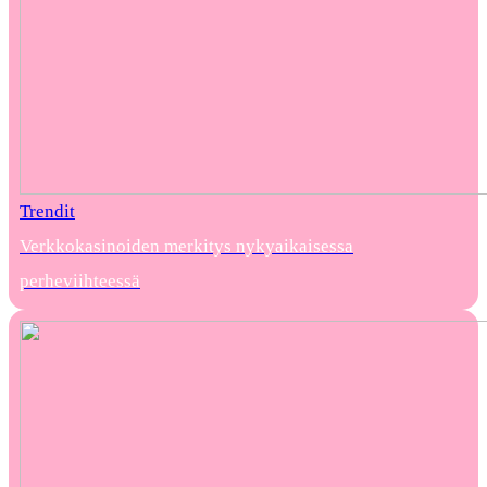
Trendit
Verkkokasinoiden merkitys nykyaikaisessa
perheviihteessä