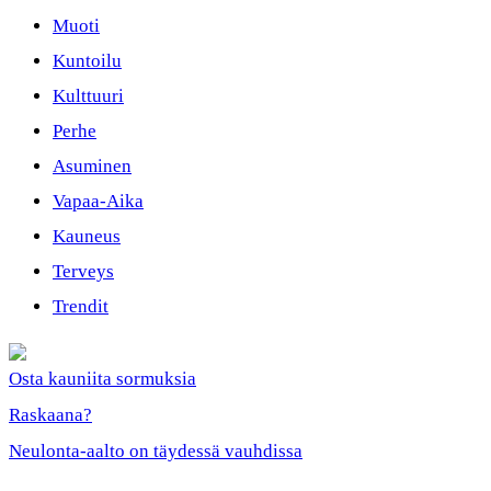
Muoti
Kuntoilu
Kulttuuri
Perhe
Asuminen
Vapaa-Aika
Kauneus
Terveys
Trendit
Osta kauniita sormuksia
Raskaana?
Neulonta-aalto on täydessä vauhdissa