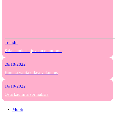
Trendit
Salaisuudet sujuvaan muuttoon
26/10/2022
Kuinka valita oikea vakuutus
16/10/2022
Osta kauniita sormuksia
Muoti