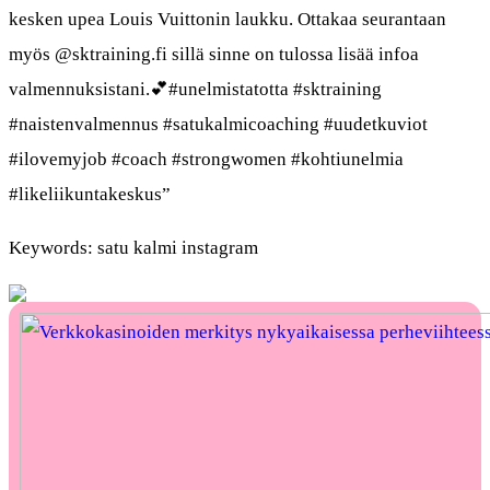
kesken upea Louis Vuittonin laukku. Ottakaa seurantaan
myös @sktraining.fi sillä sinne on tulossa lisää infoa
valmennuksistani.💕#unelmistatotta #sktraining
#naistenvalmennus #satukalmicoaching #uudetkuviot
#ilovemyjob #coach #strongwomen #kohtiunelmia
#likeliikuntakeskus”
Keywords: satu kalmi instagram