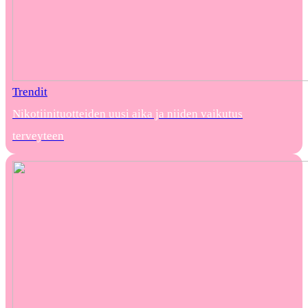
Trendit
Nikotiinituotteiden uusi aika ja niiden vaikutus
terveyteen