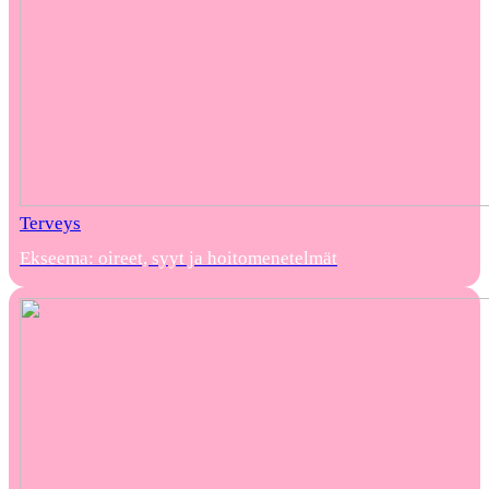
Terveys
Ekseema: oireet, syyt ja hoitomenetelmät