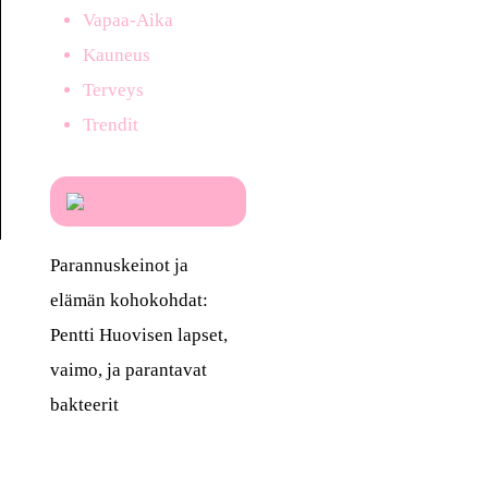
Vapaa-Aika
Kauneus
Terveys
Trendit
Parannuskeinot ja
elämän kohokohdat:
Pentti Huovisen lapset,
vaimo, ja parantavat
bakteerit