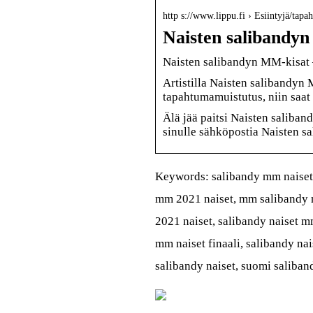
http s://www.lippu.fi › Esiintyjä/tapa
Naisten salibandyn
Naisten salibandyn MM-kisat – o
Artistilla Naisten salibandyn 
tapahtumamuistutus, niin saat
Älä jää paitsi Naisten saliba
sinulle sähköpostia Naisten sa
Keywords: salibandy mm naiset,
mm 2021 naiset, mm salibandy 
2021 naiset, salibandy naiset 
mm naiset finaali, salibandy n
salibandy naiset, suomi saliban