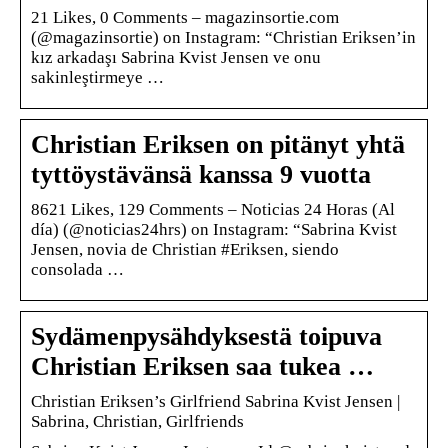
21 Likes, 0 Comments – magazinsortie.com
(@magazinsortie) on Instagram: “Christian Eriksen’in
kız arkadaşı Sabrina Kvist Jensen ve onu
sakinleştirmeye …
Christian Eriksen on pitänyt yhtä
tyttöystävänsä kanssa 9 vuotta
8621 Likes, 129 Comments – Noticias 24 Horas (Al
día) (@noticias24hrs) on Instagram: “Sabrina Kvist
Jensen, novia de Christian #Eriksen, siendo
consolada …
Sydämenpysähdyksestä toipuva
Christian Eriksen saa tukea …
Christian Eriksen’s Girlfriend Sabrina Kvist Jensen |
Sabrina, Christian, Girlfriends