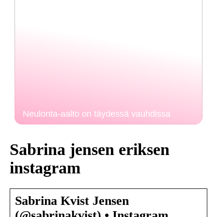
Neulonta-aalto on täydessä vauhdissa
Sabrina jensen eriksen
instagram
Sabrina Kvist Jensen
(@sabrinakvist) • Instagram