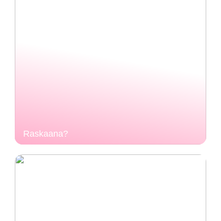
Raskaana?