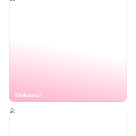
Raskaana?