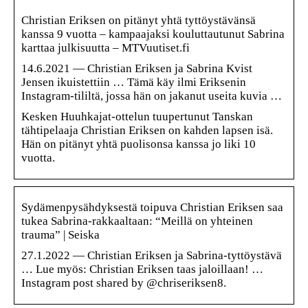
Christian Eriksen on pitänyt yhtä tyttöystävänsä
kanssa 9 vuotta – kampaajaksi kouluttautunut Sabrina
karttaa julkisuutta – MTVuutiset.fi
14.6.2021 — Christian Eriksen ja Sabrina Kvist
Jensen ikuistettiin … Tämä käy ilmi Eriksenin
Instagram-tililtä, jossa hän on jakanut useita kuvia …
Kesken Huuhkajat-ottelun tuupertunut Tanskan
tähtipelaaja Christian Eriksen on kahden lapsen isä.
Hän on pitänyt yhtä puolisonsa kanssa jo liki 10
vuotta.
Sydämenpysähdyksestä toipuva Christian Eriksen saa
tukea Sabrina-rakkaaltaan: “Meillä on yhteinen
trauma” | Seiska
27.1.2022 — Christian Eriksen ja Sabrina-tyttöystävä
… Lue myös: Christian Eriksen taas jaloillaan! …
Instagram post shared by @chriseriksen8.