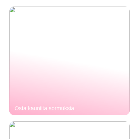
Osta kauniita sormuksia