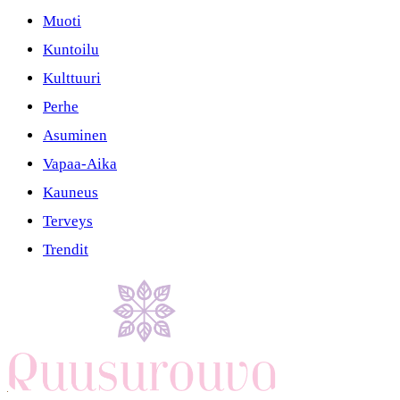
Muoti
Kuntoilu
Kulttuuri
Perhe
Asuminen
Vapaa-Aika
Kauneus
Terveys
Trendit