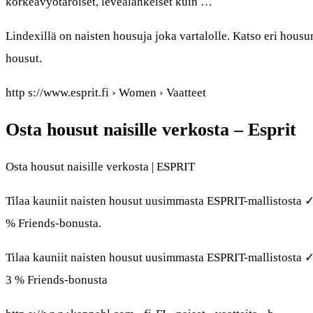
korkeavyötäröiset, leveälahkeiset kuin …
Lindexillä on naisten housuja joka vartalolle. Katso eri housum
housut.
http s://www.esprit.fi › Women › Vaatteet
Osta housut naisille verkosta – Esprit
Osta housut naisille verkosta | ESPRIT
Tilaa kauniit naisten housut uusimmasta ESPRIT-mallistosta 
% Friends-bonusta.
Tilaa kauniit naisten housut uusimmasta ESPRIT-mallistosta 
3 % Friends-bonusta