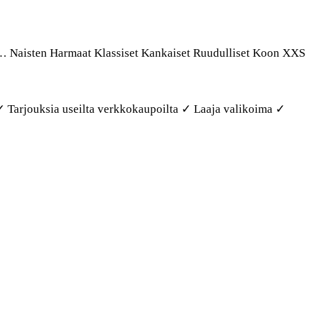
i. … Naisten Harmaat Klassiset Kankaiset Ruudulliset Koon XXS
. ✓ Tarjouksia useilta verkkokaupoilta ✓ Laaja valikoima ✓