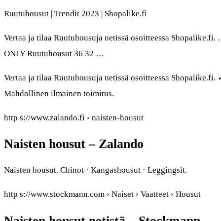
Ruutuhousut | Trendit 2023 | Shopalike.fi
Vertaa ja tilaa Ruutuhousuja netissä osoitteessa Shopalike.f
ONLY Ruutuhousut 36 32 …
Vertaa ja tilaa Ruutuhousuja netissä osoitteessa Shopalike.fi
Mahdollinen ilmainen toimitus.
http s://www.zalando.fi › naisten-housut
Naisten housut – Zalando
Naisten housut. Chinot · Kangashousut · Leggingsit.
http s://www.stockmann.com › Naiset › Vaatteet › Housut
Naisten housut netistä – Stockmann