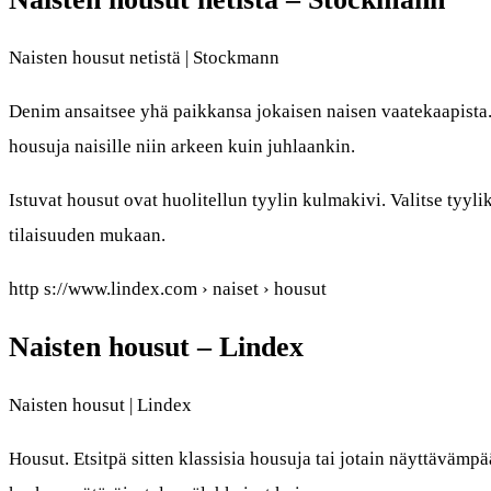
Naisten housut netistä | Stockmann
Denim ansaitsee yhä paikkansa jokaisen naisen vaatekaapista
housuja naisille niin arkeen kuin juhlaankin.
Istuvat housut ovat huolitellun tyylin kulmakivi. Valitse tyylik
tilaisuuden mukaan.
http s://www.lindex.com › naiset › housut
Naisten housut – Lindex
Naisten housut | Lindex
Housut. Etsitpä sitten klassisia housuja tai jotain näyttävämp