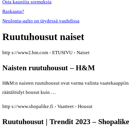
Osta kauniita sormuksia
Raskaana?
Neulonta-aalto on täydessä vauhdissa
Ruutuhousut naiset
http s://www2.hm.com › ETUSIVU › Naiset
Naisten ruutuhousut – H&M
H&M:n naisten ruutuhousut ovat varma valinta vaatekaappiin, 
räätälöidyt housut kuin …
http s://www.shopalike.fi › Vaatteet › Housut
Ruutuhousut | Trendit 2023 – Shopalike