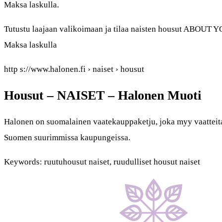
Maksa laskulla.
Tutustu laajaan valikoimaan ja tilaa naisten housut ABOUT Y
Maksa laskulla
http s://www.halonen.fi › naiset › housut
Housut – NAISET – Halonen Muoti
Halonen on suomalainen vaatekauppaketju, joka myy vaatteit
Suomen suurimmissa kaupungeissa.
Keywords: ruutuhousut naiset, ruudulliset housut naiset