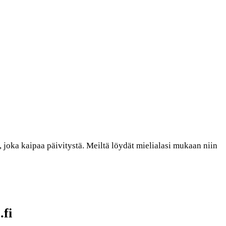
joka kaipaa päivitystä. Meiltä löydät mielialasi mukaan niin
.fi