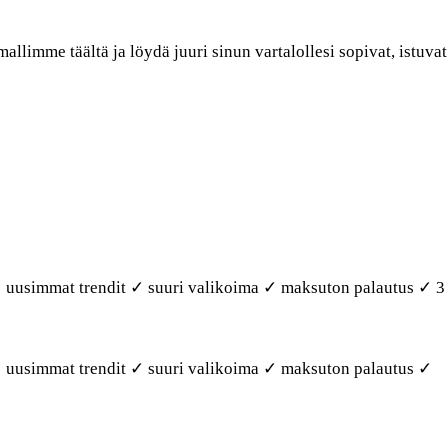
allimme täältä ja löydä juuri sinun vartalollesi sopivat, istuvat
✓ uusimmat trendit ✓ suuri valikoima ✓ maksuton palautus ✓ 3
✓ uusimmat trendit ✓ suuri valikoima ✓ maksuton palautus ✓