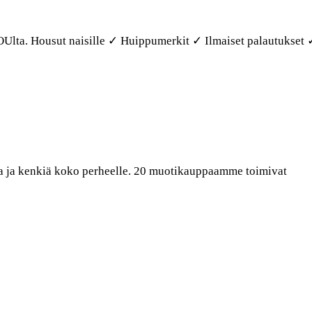
OUlta. Housut naisille ✓ Huippumerkit ✓ Ilmaiset palautukset 
a ja kenkiä koko perheelle. 20 muotikauppaamme toimivat