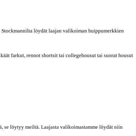
. Stockmannilta löydät laajan valikoiman huippumerkkien
käät farkut, rennot shortsit tai collegehousut tai suorat housut
ää, se löytyy meiltä. Laajasta valikoimastamme löydät niin