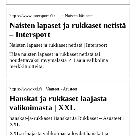
http s://www.intersport.fi › … › Naisten käsineet
Naisten lapaset ja rukkaset netistä
– Intersport
Naisten lapaset ja rukkaset netistä | Intersport
Tilaa naisten lapaset ja rukkaset netistä tai
noudettavaksi myymälästä ✓ Laaja valikoima
merkkituotteita.
http s://www.xxl.fi › Vaatteet › Asusteet
Hanskat ja rukkaset laajasta
valikoimasta | XXL
hanskat-ja-rukkaset Hanskat Ja Rukkaset – Asusteet |
XXL
XXL:n laajasta valikoimasta löydät hanskat ja