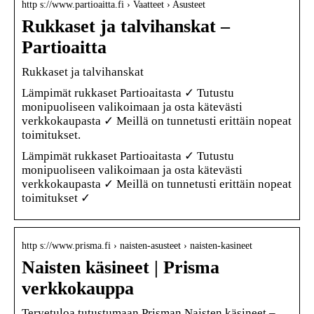
http s://www.partioaitta.fi › Vaatteet › Asusteet
Rukkaset ja talvihanskat –
Partioaitta
Rukkaset ja talvihanskat
Lämpimät rukkaset Partioaitasta ✓ Tutustu
monipuoliseen valikoimaan ja osta kätevästi
verkkokaupasta ✓ Meillä on tunnetusti erittäin nopeat
toimitukset.
Lämpimät rukkaset Partioaitasta ✓ Tutustu
monipuoliseen valikoimaan ja osta kätevästi
verkkokaupasta ✓ Meillä on tunnetusti erittäin nopeat
toimitukset ✓
http s://www.prisma.fi › naisten-asusteet › naisten-kasineet
Naisten käsineet | Prisma
verkkokauppa
Tervetuloa tutustumaan Prisman Naisten käsineet –