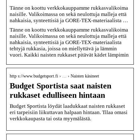
Tänne on koottu verkkokauppamme rukkasvalikoima
naisille. Valikoimassa on sekä neulottuja malleja että
nahkaisia, synteettisiä ja GORE-TEX-materiaalista …
Tänne on koottu verkkokauppamme rukkasvalikoima
naisille. Valikoimassa on sekä neulottuja malleja että
nahkaisia, synteettisiä ja GORE-TEX-materiaalista
tehtyjä rukkasia, joissa on miellyttävä ja lämmin
vuori. Kaikki naisten rukkaset pitävät kädet lämpimin
http s://www.budgetsport.fi › … › Naisten käsineet
Budget Sportista saat naisten
rukkaset edulliseen hintaan
Budget Sportista löydät laadukkaat naisten rukkaset
eri tarpeisiin liikuttavan halpaan hintaan. Tilaa omasi
verkkokaupasta tai osta myymälästä.