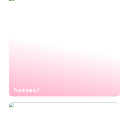
Raskaana?