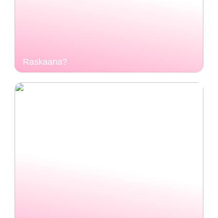
Raskaana?