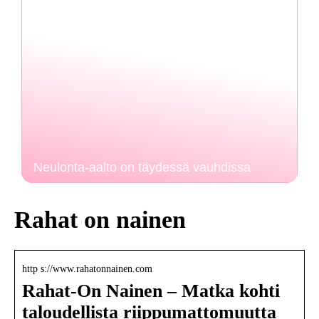
Neulonta-aalto on täydessä vauhdissa
Rahat on nainen
http s://www.rahatonnainen.com
Rahat-On Nainen – Matka kohti
taloudellista riippumattomuutta