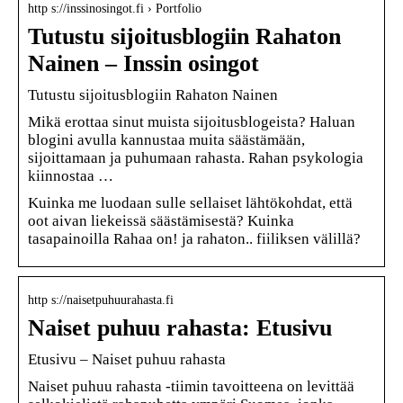
http s://inssinosingot.fi › Portfolio
Tutustu sijoitusblogiin Rahaton
Nainen – Inssin osingot
Tutustu sijoitusblogiin Rahaton Nainen
Mikä erottaa sinut muista sijoitusblogeista? Haluan
blogini avulla kannustaa muita säästämään,
sijoittamaan ja puhumaan rahasta. Rahan psykologia
kiinnostaa …
Kuinka me luodaan sulle sellaiset lähtökohdat, että
oot aivan liekeissä säästämisestä? Kuinka
tasapainoilla Rahaa on! ja rahaton.. fiiliksen välillä?
http s://naisetpuhuurahasta.fi
Naiset puhuu rahasta: Etusivu
Etusivu – Naiset puhuu rahasta
Naiset puhuu rahasta -tiimin tavoitteena on levittää