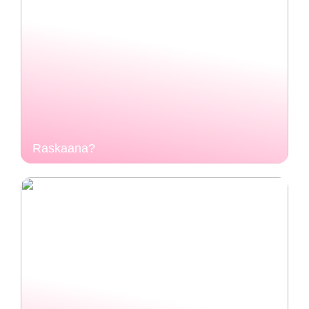
Raskaana?