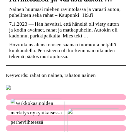
Nainen huumasi miehen ravintolassa ja varasti auton,
puhelimen sekä rahat – Kaupunki | HS.fi
7.1.2023 — Hän havaitsi, että häneltä oli viety auton
ja kodin avaimet, rahat ja matkapuhelin. Autokin oli
kadonnut parkkipaikalta. Mies teki …
Hovioikeus alensi naisen saamaa tuomioita neljällä
kuukaudella. Perusteena oli korkeimman oikeuden
tekemä päätös murtojutussa.
Keywords: rahat on nainen, rahaton nainen