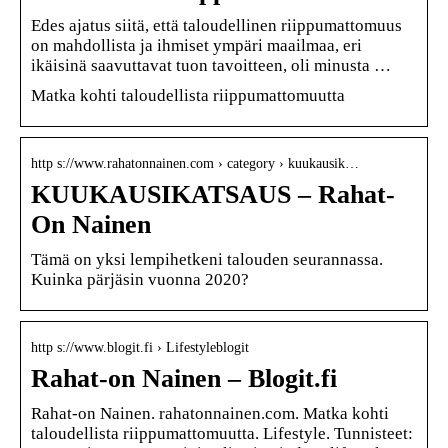
Edes ajatus siitä, että taloudellinen riippumattomuus
on mahdollista ja ihmiset ympäri maailmaa, eri
ikäisinä saavuttavat tuon tavoitteen, oli minusta …
Matka kohti taloudellista riippumattomuutta
http s://www.rahatonnainen.com › category › kuukausik…
KUUKAUSIKATSAUS – Rahat-
On Nainen
Tämä on yksi lempihetkeni talouden seurannassa.
Kuinka pärjäsin vuonna 2020?
http s://www.blogit.fi › Lifestyleblogit
Rahat-on Nainen – Blogit.fi
Rahat-on Nainen. rahatonnainen.com. Matka kohti
taloudellista riippumattomuutta. Lifestyle. Tunnisteet: