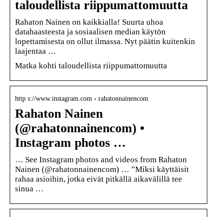
taloudellista riippumattomuutta
Rahaton Nainen on kaikkialla! Suurta uhoa
datahaasteesta ja sosiaalisen median käytön
lopettamisesta on ollut ilmassa. Nyt päätin kuitenkin
laajentaa …
Matka kohti taloudellista riippumattomuutta
http s://www.instagram.com › rahatonnainencom
Rahaton Nainen
(@rahatonnainencom) •
Instagram photos …
… See Instagram photos and videos from Rahaton
Nainen (@rahatonnainencom) … ”Miksi käyttäisit
rahaa asioihin, jotka eivät pitkällä aikavälillä tee
sinua …