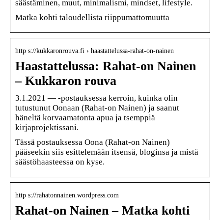
säästäminen, muut, minimalismi, mindset, lifestyle.
Matka kohti taloudellista riippumattomuutta
http s://kukkaronrouva.fi › haastattelussa-rahat-on-nainen
Haastattelussa: Rahat-on Nainen
– Kukkaron rouva
3.1.2021 — -postauksessa kerroin, kuinka olin
tutustunut Oonaan (Rahat-on Nainen) ja saanut
häneltä korvaamatonta apua ja tsemppiä
kirjaprojektissani.
Tässä postauksessa Oona (Rahat-on Nainen)
pääseekin siis esittelemään itsensä, bloginsa ja mistä
säästöhaasteessa on kyse.
http s://rahatonnainen.wordpress.com
Rahat-on Nainen – Matka kohti