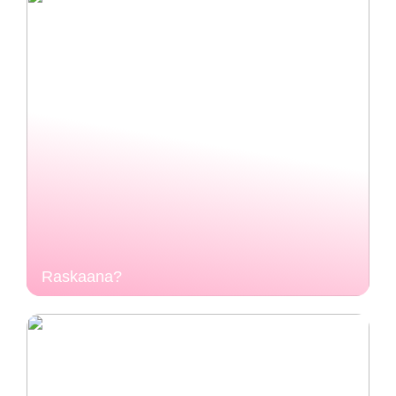
Raskaana?