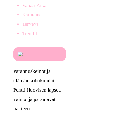
Vapaa-Aika
Kauneus
Terveys
Trendit
Parannuskeinot ja
elämän kohokohdat:
Pentti Huovisen lapset,
vaimo, ja parantavat
bakteerit