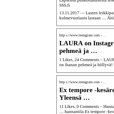
Lapsensa puukottamisesta leik
SSS.fi
13.11.2017 — Lasten leikkipa
kolmevuotiasta lastaan … Äiti
http s://www.instagram.com › …
LAURA on Instagra
pehmeä ja …
1 Likes, 24 Comments – LAUR
on ihanan pehmeä ja höllyvä! 
http s://www.instagram.com › …
Ex tempore -kesäret
Yleensä …
11 Likes, 0 Comments – Hanna
… hannantila Ex tempore -kesä