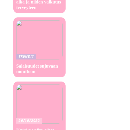
aika ja niiden vaikutus
terveyteen
TRENDIT
Salaisuudet sujuvaan
muuttoon
26/10/2022