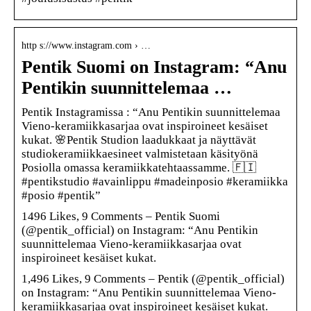
http s://www.instagram.com › …
Pentik Suomi on Instagram: “Anu
Pentikin suunnittelemaa …
Pentik Instagramissa : “Anu Pentikin suunnittelemaa
Vieno-keramiikkasarjaa ovat inspiroineet kesäiset
kukat. 🌸⁠⁠Pentik Studion laadukkaat ja näyttävät
studiokeramiikkaesineet valmistetaan käsityönä
Posiolla omassa keramiikkatehtaassamme. 🇫🇮⁠⁠⁠
#pentikstudio #avainlippu #madeinposio #keramiikka
#posio #pentik”
1496 Likes, 9 Comments – Pentik Suomi
(@pentik_official) on Instagram: “Anu Pentikin
suunnittelemaa Vieno-keramiikkasarjaa ovat
inspiroineet kesäiset kukat.
1,496 Likes, 9 Comments – Pentik (@pentik_official)
on Instagram: “Anu Pentikin suunnittelemaa Vieno-
keramiikkasarjaa ovat inspiroineet kesäiset kukat.