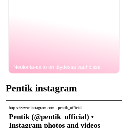
Neulonta-aalto on täydessä vauhdissa
Pentik instagram
http s://www.instagram.com › pentik_official
Pentik (@pentik_official) •
Instagram photos and videos