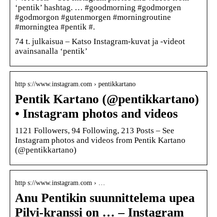
‘pentik’ hashtag. … #goodmorning #godmorgen
#godmorgon #gutenmorgen #morningroutine
#morningtea #pentik #.
74 t. julkaisua – Katso Instagram-kuvat ja -videot
avainsanalla ‘pentik’
http s://www.instagram.com › pentikkartano
Pentik Kartano (@pentikkartano)
• Instagram photos and videos
1121 Followers, 94 Following, 213 Posts – See
Instagram photos and videos from Pentik Kartano
(@pentikkartano)
http s://www.instagram.com › …
Anu Pentikin suunnittelema upea
Pilvi-kranssi on … – Instagram