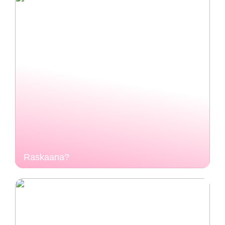
Raskaana?