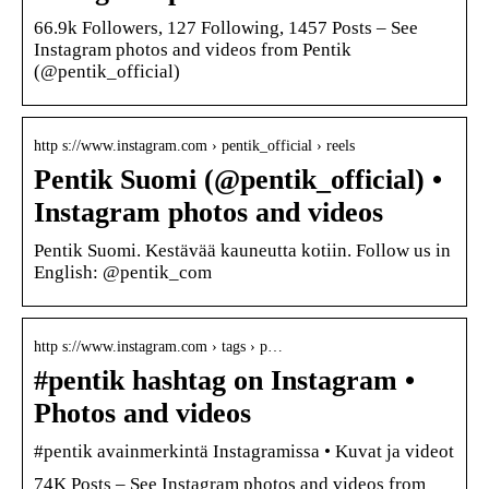
66.9k Followers, 127 Following, 1457 Posts – See
Instagram photos and videos from Pentik
(@pentik_official)
http s://www.instagram.com › pentik_official › reels
Pentik Suomi (@pentik_official) •
Instagram photos and videos
Pentik Suomi. Kestävää kauneutta kotiin. Follow us in
English: @pentik_com
http s://www.instagram.com › tags › p…
#pentik hashtag on Instagram •
Photos and videos
#pentik avainmerkintä Instagramissa • Kuvat ja videot
74K Posts – See Instagram photos and videos from