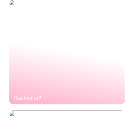
Raskaana?