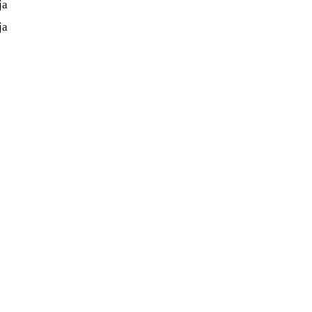
ja
ja