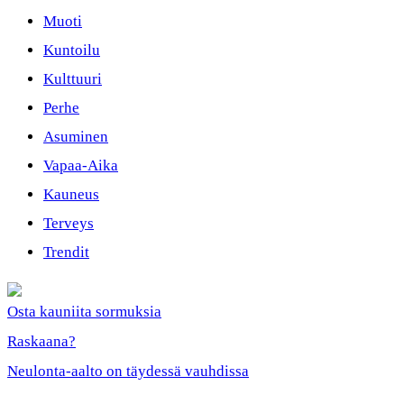
Muoti
Kuntoilu
Kulttuuri
Perhe
Asuminen
Vapaa-Aika
Kauneus
Terveys
Trendit
Osta kauniita sormuksia
Raskaana?
Neulonta-aalto on täydessä vauhdissa