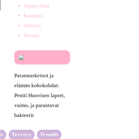
Vapaa-Aika
Kauneus
Terveys
Trendit
Parannuskeinot ja
elämän kohokohdat:
Pentti Huovisen lapset,
vaimo, ja parantavat
bakteerit
us
Terveys
Trendit