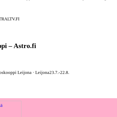
STRALTV.FI
i – Astro.fi
skooppi Leijona · Leijona23.7.-22.8.