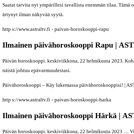
Saatat tarvita nyt ympärillesi tavallista enemmän tilaa. Tämä 
ärtynyt ilman näkyvää syytä.
http s://www.astraltv.fi › paivan-horoskooppi-rapu
Ilmainen päivähoroskooppi Rapu | A
Päivän horoskooppi. keskiviikkona, 22 helmikuuta 2023. Kohta
näistä johtuu epävarmuudestasi.
Päivähoroskooppi – Käy lukemassa päivähoroskooppisi! | A
http s://www.astraltv.fi › paivan-horoskooppi-harka
Ilmainen päivähoroskooppi Härkä | 
Päivän horoskooppi. keskiviikkona, 22 helmikuuta 2023 … Vi