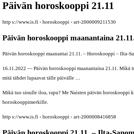
Päivän horoskooppi 21.11
http s://www.is.fi › horoskooppi › art-2000009211530
Päivän horoskooppi maanantaina 21.11.
Päivän horoskooppi maanantai 21.11. – Horoskooppi – Ilta-S
16.11.2022 — Päivän horoskooppi maanantaina 21.11. Mikä tuo
mitä tähdet lupaavat tälle päivälle …
Mikä tuo sinulle iloa, rapu? Me Naisten päivän horoskooppi ker
horoskooppimerkille.
http s://www.is.fi › horoskooppi › art-2000008416858
Päivän horoskooppi 21.11. – Ilta-Sano