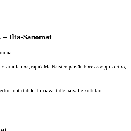
 – Ilta-Sanomat
anomat
 sinulle iloa, rapu? Me Naisten päivän horoskooppi kertoo,
too, mitä tähdet lupaavat tälle päivälle kullekin
mat