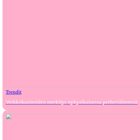
Trendit
Verkkokasinoiden merkitys nykyaikaisessa perheviihteessä