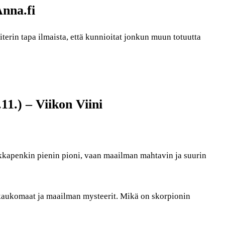
Anna.fi
erin tapa ilmaista, että kunnioitat jonkun muun totuutta
11.) – Viikon Viini
kkapenkin pienin pioni, vaan maailman mahtavin ja suurin
 kaukomaat ja maailman mysteerit. Mikä on skorpionin