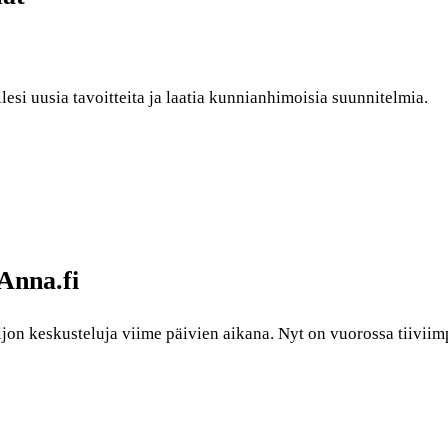
esi uusia tavoitteita ja laatia kunnianhimoisia suunnitelmia.
Anna.fi
ljon keskusteluja viime päivien aikana. Nyt on vuorossa tiiviim