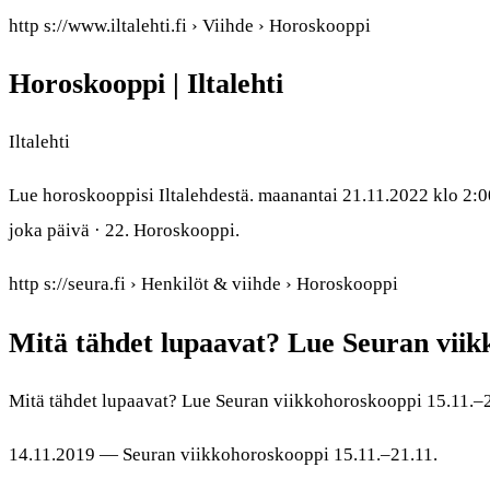
http s://www.iltalehti.fi › Viihde › Horoskooppi
Horoskooppi | Iltalehti
Iltalehti
Lue horoskooppisi Iltalehdestä. maanantai 21.11.2022 klo 2
joka päivä · 22. Horoskooppi.
http s://seura.fi › Henkilöt & viihde › Horoskooppi
Mitä tähdet lupaavat? Lue Seuran viik
Mitä tähdet lupaavat? Lue Seuran viikkohoroskooppi 15.11.–2
14.11.2019 — Seuran viikkohoroskooppi 15.11.–21.11.