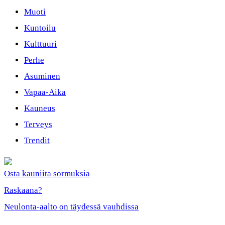
Muoti
Kuntoilu
Kulttuuri
Perhe
Asuminen
Vapaa-Aika
Kauneus
Terveys
Trendit
Osta kauniita sormuksia
Raskaana?
Neulonta-aalto on täydessä vauhdissa