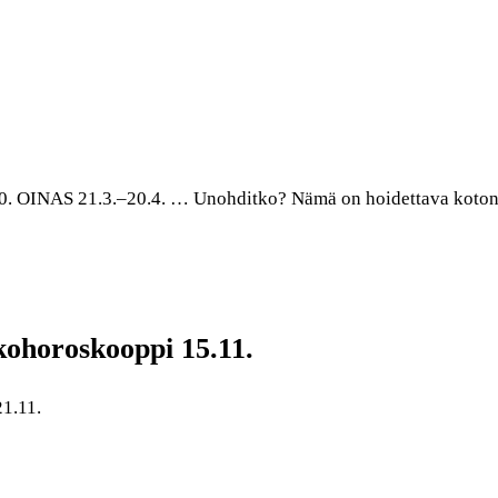
:00. OINAS 21.3.–20.4. … Unohditko? Nämä on hoidettava koto
kohoroskooppi 15.11.
1.11.