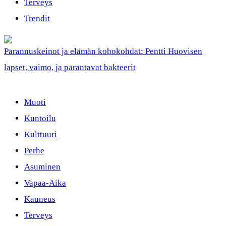
Terveys
Trendit
Parannuskeinot ja elämän kohokohdat: Pentti Huovisen
lapset, vaimo, ja parantavat bakteerit
Muoti
Kuntoilu
Kulttuuri
Perhe
Asuminen
Vapaa-Aika
Kauneus
Terveys