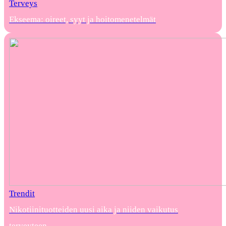
Terveys
Ekseema: oireet, syyt ja hoitomenetelmät
Trendit
Nikotiinituotteiden uusi aika ja niiden vaikutus
terveyteen