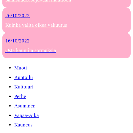
26/10/2022
Kuinka valita oikea vakuutus
16/10/2022
Osta kauniita sormuksia
Muoti
Kuntoilu
Kulttuuri
Perhe
Asuminen
Vapaa-Aika
Kauneus