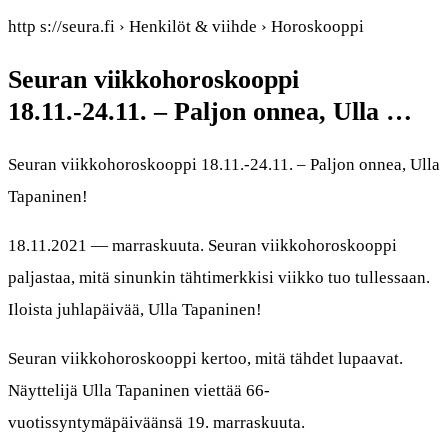
http s://seura.fi › Henkilöt & viihde › Horoskooppi
Seuran viikkohoroskooppi
18.11.-24.11. – Paljon onnea, Ulla …
Seuran viikkohoroskooppi 18.11.-24.11. – Paljon onnea, Ulla
Tapaninen!
18.11.2021 — marraskuuta. Seuran viikkohoroskooppi
paljastaa, mitä sinunkin tähtimerkkisi viikko tuo tullessaan.
Iloista juhlapäivää, Ulla Tapaninen!
Seuran viikkohoroskooppi kertoo, mitä tähdet lupaavat.
Näyttelijä Ulla Tapaninen viettää 66-
vuotissyntymäpäiväänsä 19. marraskuuta.