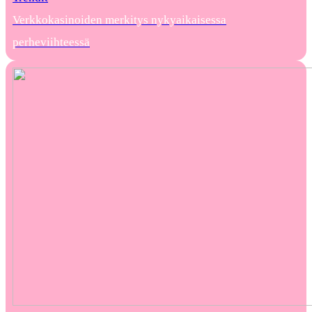
Verkkokasinoiden merkitys nykyaikaisessa
perheviihteessä