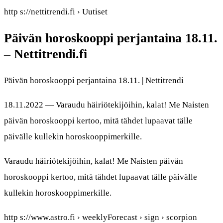
http s://nettitrendi.fi › Uutiset
Päivän horoskooppi perjantaina 18.11.
– Nettitrendi.fi
Päivän horoskooppi perjantaina 18.11. | Nettitrendi
18.11.2022 — Varaudu häiriötekijöihin, kalat! Me Naisten
päivän horoskooppi kertoo, mitä tähdet lupaavat tälle
päivälle kullekin horoskooppimerkille.
Varaudu häiriötekijöihin, kalat! Me Naisten päivän
horoskooppi kertoo, mitä tähdet lupaavat tälle päivälle
kullekin horoskooppimerkille.
http s://www.astro.fi › weeklyForecast › sign › scorpion