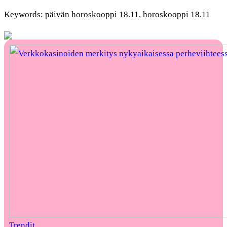
Keywords: päivän horoskooppi 18.11, horoskooppi 18.11
Trendit