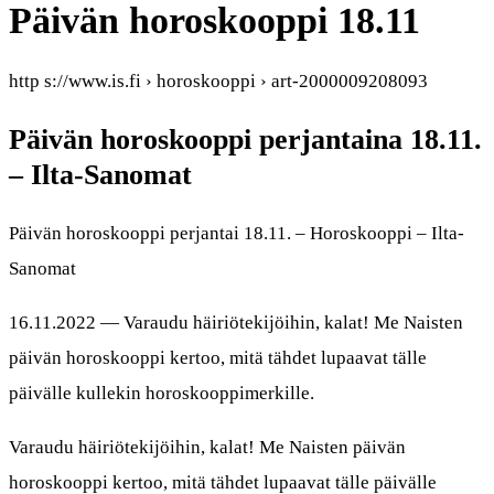
Päivän horoskooppi 18.11
http s://www.is.fi › horoskooppi › art-2000009208093
Päivän horoskooppi perjantaina 18.11.
– Ilta-Sanomat
Päivän horoskooppi perjantai 18.11. – Horoskooppi – Ilta-
Sanomat
16.11.2022 — Varaudu häiriötekijöihin, kalat! Me Naisten
päivän horoskooppi kertoo, mitä tähdet lupaavat tälle
päivälle kullekin horoskooppimerkille.
Varaudu häiriötekijöihin, kalat! Me Naisten päivän
horoskooppi kertoo, mitä tähdet lupaavat tälle päivälle