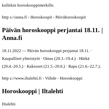
kullekin horoskooppimerkille.
http s://anna.fi › Horoskoopit › Päivähoroskoopit
Päivän horoskooppi perjantai 18.11. |
Anna.fi
18.11.2022 — Päivän horoskooppi perjantai 18.11. ·
Kaupalliset yhteistyöt · Oinas (20.3.-19.4.) · Härkä
(20.4.-20.5.) · Kaksoset (21.5.-20.6.) · Rapu (21.6.-22.7.).
http s://www.iltalehti.fi › Viihde › Horoskooppi
Horoskooppi | Iltalehti
Iltalehti