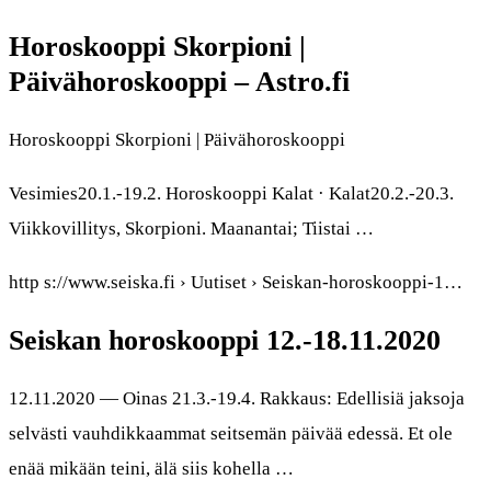
Horoskooppi Skorpioni |
Päivähoroskooppi – Astro.fi
Horoskooppi Skorpioni | Päivähoroskooppi
Vesimies20.1.-19.2. Horoskooppi Kalat · Kalat20.2.-20.3.
Viikkovillitys, Skorpioni. Maanantai; Tiistai …
http s://www.seiska.fi › Uutiset › Seiskan-horoskooppi-1…
Seiskan horoskooppi 12.-18.11.2020
12.11.2020 — Oinas 21.3.-19.4. Rakkaus: Edellisiä jaksoja
selvästi vauhdikkaammat seitsemän päivää edessä. Et ole
enää mikään teini, älä siis kohella …