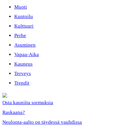
Muoti
Kuntoilu
Kulttuuri
Perhe
Asuminen
Vapaa-Aika
Kauneus
Terveys
Trendit
Osta kauniita sormuksia
Raskaana?
Neulonta-aalto on täydessä vauhdissa