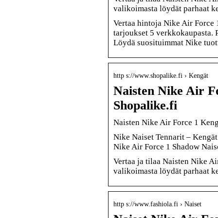
valikoimasta löydät parhaat k
Vertaa hintoja Nike Air Force
tarjoukset 5 verkkokaupasta. P
Löydä suosituimmat Nike tuot
http s://www.shopalike.fi › Kengät
Naisten Nike Air F
Shopalike.fi
Naisten Nike Air Force 1 Kengät
Nike Naiset Tennarit – Kengät
Nike Air Force 1 Shadow Nais
Vertaa ja tilaa Naisten Nike A
valikoimasta löydät parhaat k
http s://www.fashiola.fi › Naiset