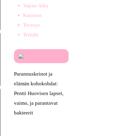
Vapaa-Aika
Kauneus
Terveys
Trendit
Parannuskeinot ja
elämän kohokohdat:
Pentti Huovisen lapset,
vaimo, ja parantavat
bakteerit