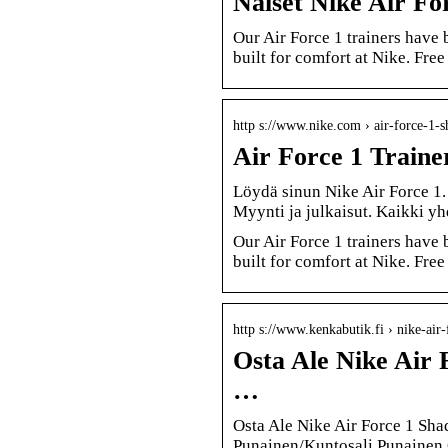
Naiset Nike Air Fo
Our Air Force 1 trainers have
built for comfort at Nike. Fre
http s://www.nike.com › air-force-1
Air Force 1 Traine
Löydä sinun Nike Air Force 1. 
Myynti ja julkaisut. Kaikki yh
Our Air Force 1 trainers have
built for comfort at Nike. Fre
http s://www.kenkabutik.fi › nike-air
Osta Ale Nike Air
…
Osta Ale Nike Air Force 1 Sh
Punainen/Kuntosali Punainen