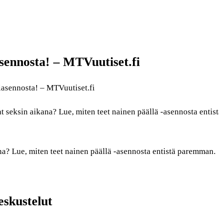
asennosta! – MTVuutiset.fi
siasennosta! – MTVuutiset.fi
 seksin aikana? Lue, miten teet nainen päällä -asennosta entist
na? Lue, miten teet nainen päällä -asennosta entistä paremman.
eskustelut