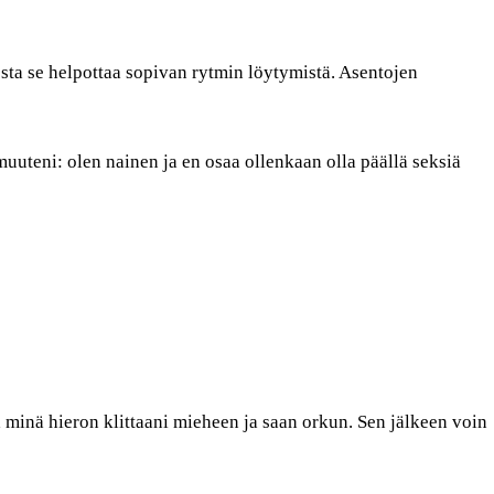
sta se helpottaa sopivan rytmin löytymistä. Asentojen
uuteni: olen nainen ja en osaa ollenkaan olla päällä seksiä
 minä hieron klittaani mieheen ja saan orkun. Sen jälkeen voin