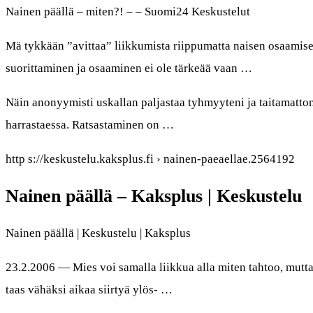
Nainen päällä – miten?! – – Suomi24 Keskustelut
Mä tykkään ”avittaa” liikkumista riippumatta naisen osaamise
suorittaminen ja osaaminen ei ole tärkeää vaan …
Näin anonyymisti uskallan paljastaa tyhmyyteni ja taitamattom
harrastaessa. Ratsastaminen on …
http s://keskustelu.kaksplus.fi › nainen-paeaellae.2564192
Nainen päällä – Kaksplus | Keskustelu
Nainen päällä | Keskustelu | Kaksplus
23.2.2006 — Mies voi samalla liikkua alla miten tahtoo, mutta
taas vähäksi aikaa siirtyä ylös- …