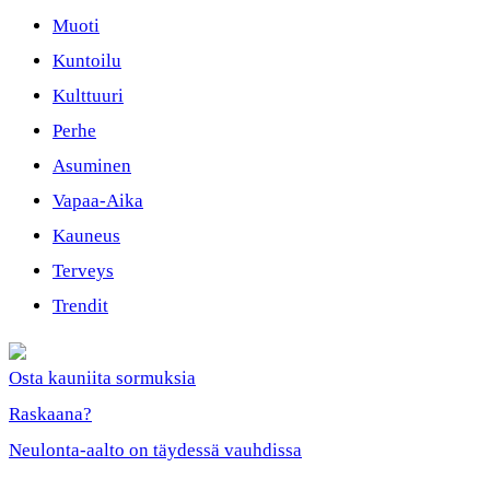
Muoti
Kuntoilu
Kulttuuri
Perhe
Asuminen
Vapaa-Aika
Kauneus
Terveys
Trendit
Osta kauniita sormuksia
Raskaana?
Neulonta-aalto on täydessä vauhdissa