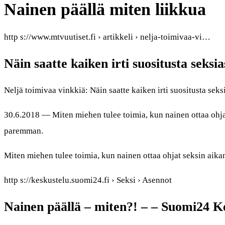
Nainen päällä miten liikkua
http s://www.mtvuutiset.fi › artikkeli › nelja-toimivaa-vi…
Näin saatte kaiken irti suositusta seksi
Neljä toimivaa vinkkiä: Näin saatte kaiken irti suositusta sek
30.6.2018 — Miten miehen tulee toimia, kun nainen ottaa ohjat
paremman.
Miten miehen tulee toimia, kun nainen ottaa ohjat seksin aika
http s://keskustelu.suomi24.fi › Seksi › Asennot
Nainen päällä – miten?! – – Suomi24 K