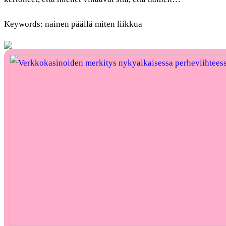
Keywords: nainen päällä miten liikkua