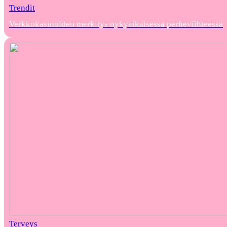
Trendit
Verkkokasinoiden merkitys nykyaikaisessa perheviihteessä
Terveys