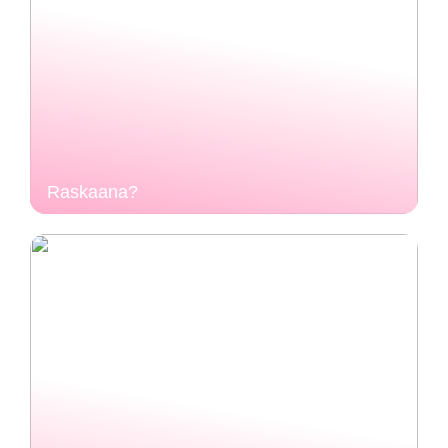
Raskaana?