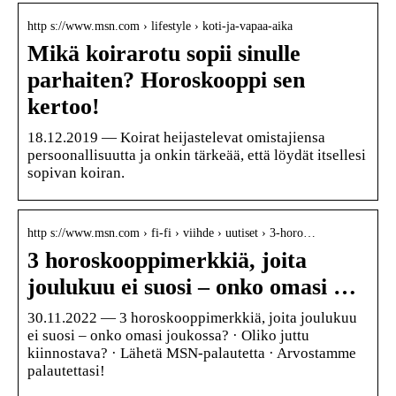
http s://www.msn.com › lifestyle › koti-ja-vapaa-aika
Mikä koirarotu sopii sinulle
parhaiten? Horoskooppi sen
kertoo!
18.12.2019 — Koirat heijastelevat omistajiensa
persoonallisuutta ja onkin tärkeää, että löydät itsellesi
sopivan koiran.
http s://www.msn.com › fi-fi › viihde › uutiset › 3-horo…
3 horoskooppimerkkiä, joita
joulukuu ei suosi – onko omasi …
30.11.2022 — 3 horoskooppimerkkiä, joita joulukuu
ei suosi – onko omasi joukossa? · Oliko juttu
kiinnostava? · Lähetä MSN-palautetta · Arvostamme
palautettasi!