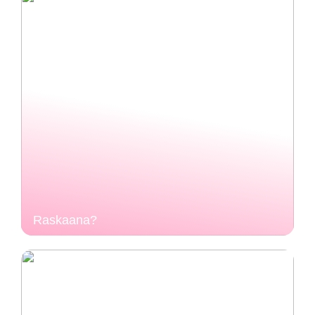
Raskaana?