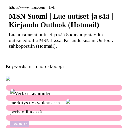
http s://www.msn.com › fi-fi
MSN Suomi | Lue uutiset ja sää |
Kirjaudu Outlook (Hotmail)
Lue uusimmat uutiset ja sää Suomen johtavilta
uutismedioilta MSN.fi:ssä. Kirjaudu sisään Outlook-
sähköpostiin (Hotmail).
Keywords: msn horoskooppi
TRENDIT