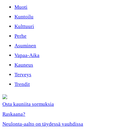
Muoti
Kuntoilu
Kulttuuri
Perhe
Asuminen
Vapaa-Aika
Kauneus
Terveys
Trendit
Osta kauniita sormuksia
Raskaana?
Neulonta-aalto on täydessä vauhdissa