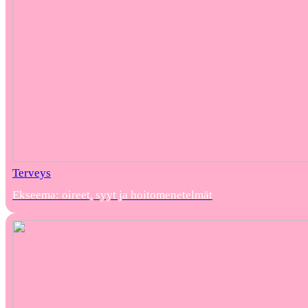
Terveys
Ekseema: oireet, syyt ja hoitomenetelmät