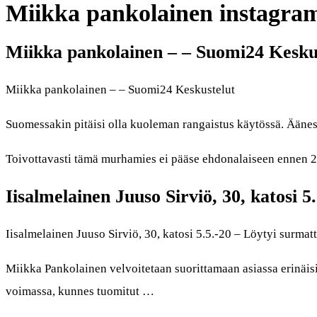
Miikka pankolainen instagra
Miikka pankolainen – – Suomi24 Kesku
Miikka pankolainen – – Suomi24 Keskustelut
Suomessakin pitäisi olla kuoleman rangaistus käytössä. Ääne
Toivottavasti tämä murhamies ei pääse ehdonalaiseen ennen 2
Iisalmelainen Juuso Sirviö, 30, katosi 5
Iisalmelainen Juuso Sirviö, 30, katosi 5.5.-20 – Löytyi sur
Miikka Pankolainen velvoitetaan suorittamaan asiassa erinäi
voimassa, kunnes tuomitut …