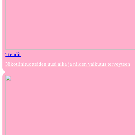
Trendit
Nikotiinituotteiden uusi aika ja niiden vaikutus terveyteen