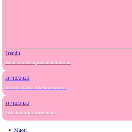
Trendit
Salaisuudet sujuvaan muuttoon
26/10/2022
Kuinka valita oikea vakuutus
16/10/2022
Osta kauniita sormuksia
Muoti