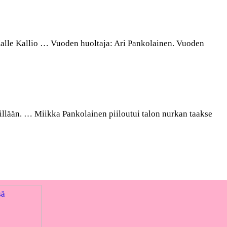
 Kalle Kallio … Vuoden huoltaja: Ari Pankolainen. Vuoden
lillään. … Miikka Pankolainen piiloutui talon nurkan taakse