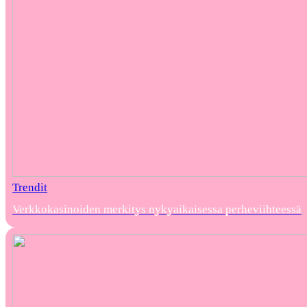
Trendit
Verkkokasinoiden merkitys nykyaikaisessa perheviihteessä