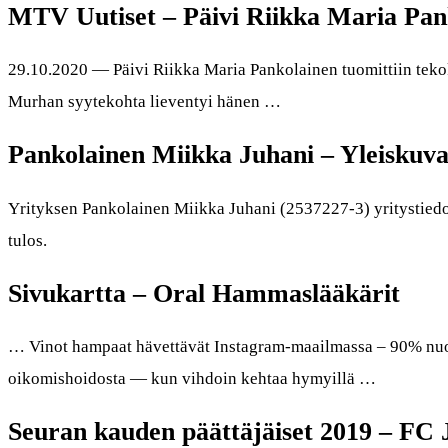
MTV Uutiset – Päivi Riikka Maria Pan
29.10.2020 — Päivi Riikka Maria Pankolainen tuomittiin te
Murhan syytekohta lieventyi hänen …
Pankolainen Miikka Juhani – Yleiskuva
Yrityksen Pankolainen Miikka Juhani (2537227-3) yritystiedot, 
tulos.
Sivukartta – Oral Hammaslääkärit
… Vinot hampaat hävettävät Instagram-maailmassa – 90% nuo
oikomishoidosta — kun vihdoin kehtaa hymyillä …
Seuran kauden päättäjäiset 2019 – FC 