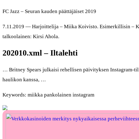
FC Jazz – Seuran kauden päättäjäiset 2019
7.11.2019 — Harjoittelija – Miika Koivisto. Esimerkillisin –
talkoolainen: Kirsi Ahola.
202010.xml – Iltalehti
… Britney Spears julkaisi rehellisen päivityksen Instagram-ti
haulikon kanssa, …
Keywords: miikka pankolainen instagram