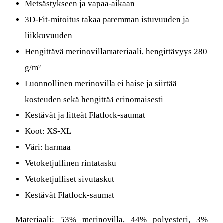
Metsästykseen ja vapaa-aikaan
3D-Fit-mitoitus takaa paremman istuvuuden ja
liikkuvuuden
Hengittävä merinovillamateriaali, hengittävyys 280
g/m²
Luonnollinen merinovilla ei haise ja siirtää
kosteuden sekä hengittää erinomaisesti
Kestävät ja litteät Flatlock-saumat
Koot: XS-XL
Väri: harmaa
Vetoketjullinen rintatasku
Vetoketjulliset sivutaskut
Kestävät Flatlock-saumat
Materiaali:
53% merinovilla, 44% polyesteri, 3%