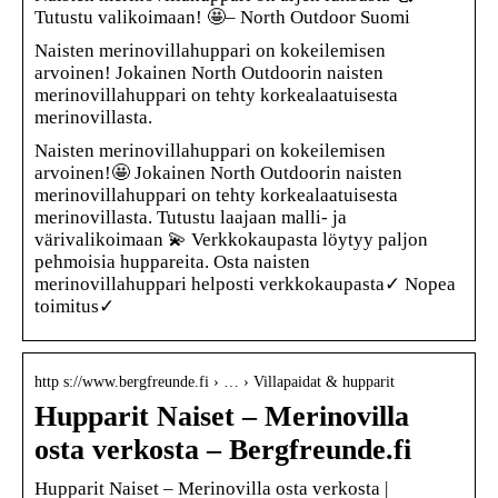
Tutustu valikoimaan! 🤩– North Outdoor Suomi
Naisten merinovillahuppari on kokeilemisen
arvoinen! Jokainen North Outdoorin naisten
merinovillahuppari on tehty korkealaatuisesta
merinovillasta.
Naisten merinovillahuppari on kokeilemisen
arvoinen!🤩 Jokainen North Outdoorin naisten
merinovillahuppari on tehty korkealaatuisesta
merinovillasta. Tutustu laajaan malli- ja
värivalikoimaan 💫 Verkkokaupasta löytyy paljon
pehmoisia huppareita. Osta naisten
merinovillahuppari helposti verkkokaupasta✓ Nopea
toimitus✓
http s://www.bergfreunde.fi › … › Villapaidat & hupparit
Hupparit Naiset – Merinovilla
osta verkosta – Bergfreunde.fi
Hupparit Naiset – Merinovilla osta verkosta |