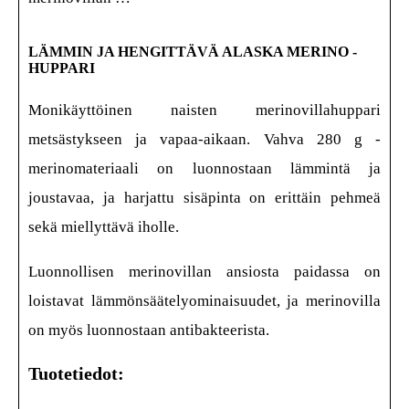
LÄMMIN JA HENGITTÄVÄ ALASKA MERINO -
HUPPARI
Monikäyttöinen naisten merinovillahuppari
metsästykseen ja vapaa-aikaan. Vahva 280 g -
merinomateriaali on luonnostaan lämmintä ja
joustavaa, ja harjattu sisäpinta on erittäin pehmeä
sekä miellyttävä iholle.
Luonnollisen merinovillan ansiosta paidassa on
loistavat lämmönsäätelyominaisuudet, ja merinovilla
on myös luonnostaan antibakteerista.
Tuotetiedot: