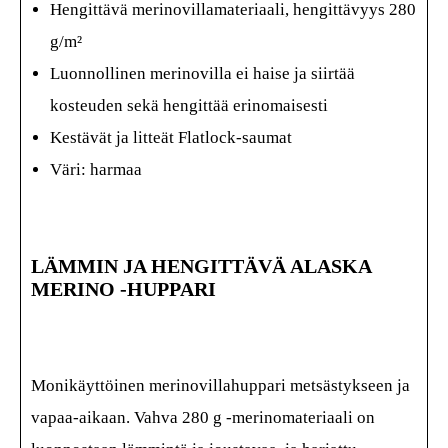
Hengittävä merinovillamateriaali, hengittävyys 280
g/m²
Luonnollinen merinovilla ei haise ja siirtää
kosteuden sekä hengittää erinomaisesti
Kestävät ja litteät Flatlock-saumat
Väri: harmaa
LÄMMIN JA HENGITTÄVÄ ALASKA
MERINO -HUPPARI
Monikäyttöinen merinovillahuppari metsästykseen ja
vapaa-aikaan. Vahva 280 g -merinomateriaali on