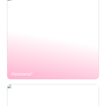
Raskaana?