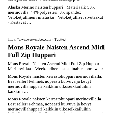
Alaska Merino naisten huppari · Materiaali: 53%
merinovilla, 44% polyesteri, 3% spandex ·
Vetoketjullinen rintatasku · Vetoketjulliset sivutaskut
· Kestävät …
http s://www.weekendbee.com › Tuotteet
Mons Royale Naisten Ascend Midi
Full Zip Huppari
Mons Royale Naisten Ascend Midi Full Zip Huppari –
Merinovillaa – Weekendbee – sustainable sportswear
Mons Royale naisten kerrastohuppari merinovillalla.
Best seller! Pehmeä, nopeasti kuivuva ja kevyt
merinovillahuppari kaikkiin ulkoseikkailuihin
kaikkiin …
Mons Royale naisten kerrastohuppari merinovillalla
Best seller! Pehmeä, nopeasti kuivuva ja kevyt
merinovillahuppari kaikkiin ulkoseikkailuihin