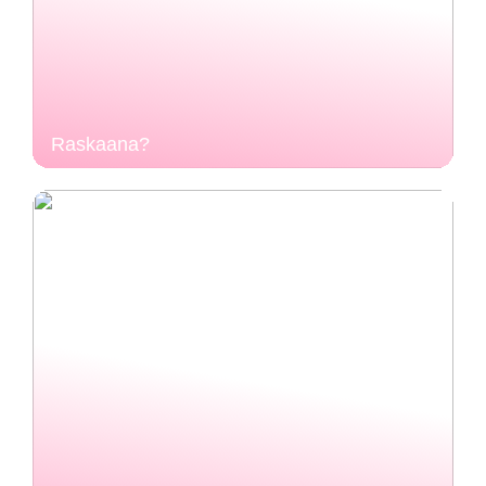
Raskaana?