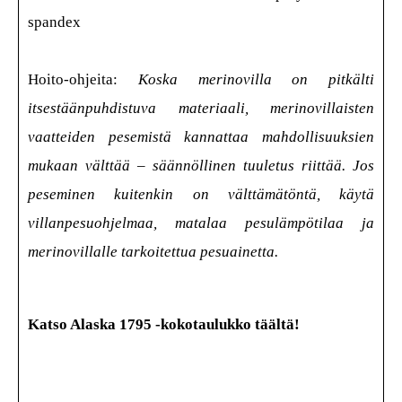
spandex
Hoito-ohjeita:
Koska merinovilla on pitkälti
itsestäänpuhdistuva materiaali, merinovillaisten
vaatteiden pesemistä kannattaa mahdollisuuksien
mukaan välttää – säännöllinen tuuletus riittää. Jos
peseminen kuitenkin on välttämätöntä, käytä
villanpesuohjelmaa, matalaa pesulämpötilaa ja
merinovillalle tarkoitettua pesuainetta.
Katso Alaska 1795 -kokotaulukko täältä!