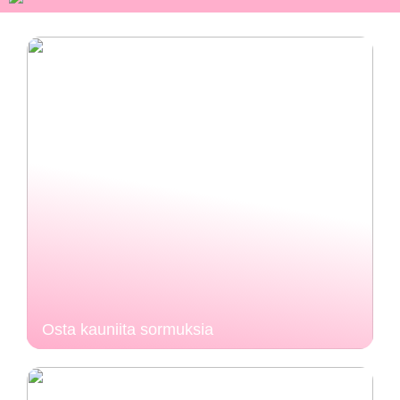
Osta kauniita sormuksia