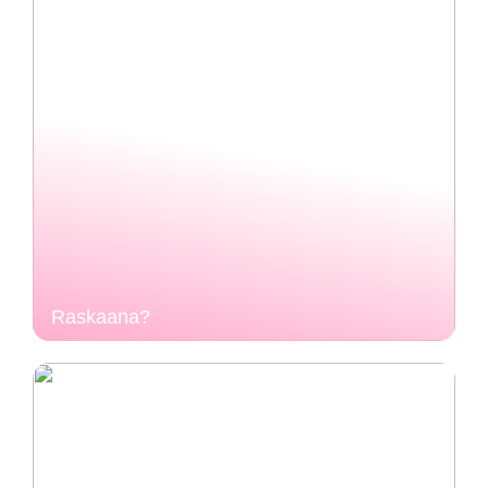
Raskaana?