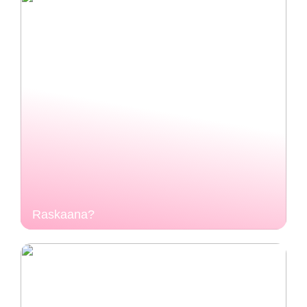
Raskaana?