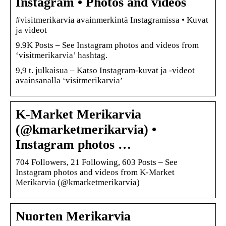
Instagram • Photos and videos
#visitmerikarvia avainmerkintä Instagramissa • Kuvat
ja videot
9.9K Posts – See Instagram photos and videos from
‘visitmerikarvia’ hashtag.
9,9 t. julkaisua – Katso Instagram-kuvat ja -videot
avainsanalla ‘visitmerikarvia’
K-Market Merikarvia
(@kmarketmerikarvia) •
Instagram photos …
704 Followers, 21 Following, 603 Posts – See
Instagram photos and videos from K-Market
Merikarvia (@kmarketmerikarvia)
Nuorten Merikarvia