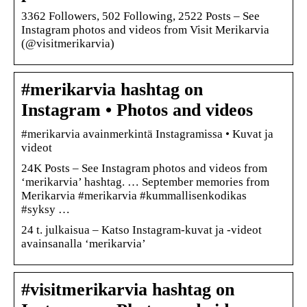
3362 Followers, 502 Following, 2522 Posts – See
Instagram photos and videos from Visit Merikarvia
(@visitmerikarvia)
#merikarvia hashtag on
Instagram • Photos and videos
#merikarvia avainmerkintä Instagramissa • Kuvat ja
videot
24K Posts – See Instagram photos and videos from
‘merikarvia’ hashtag. … September memories from
Merikarvia #merikarvia #kummallisenkodikas
#syksy …
24 t. julkaisua – Katso Instagram-kuvat ja -videot
avainsanalla ‘merikarvia’
#visitmerikarvia hashtag on