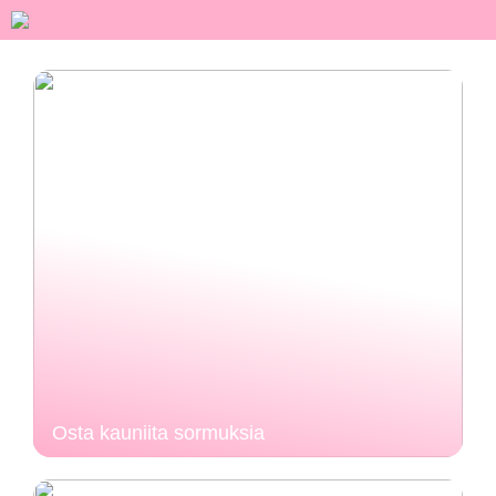
Osta kauniita sormuksia