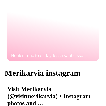
Neulonta-aalto on täydessä vauhdissa
Merikarvia instagram
Visit Merikarvia
(@visitmerikarvia) • Instagram
photos and …