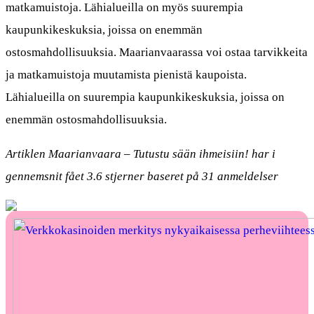
matkamuistoja. Lähialueilla on myös suurempia
kaupunkikeskuksia, joissa on enemmän
ostosmahdollisuuksia. Maarianvaarassa voi ostaa tarvikkeita
ja matkamuistoja muutamista pienistä kaupoista.
Lähialueilla on suurempia kaupunkikeskuksia, joissa on
enemmän ostosmahdollisuuksia.
Artiklen Maarianvaara – Tutustu sään ihmeisiin! har i
gennemsnit fået
3.6
stjerner baseret på
31
anmeldelser