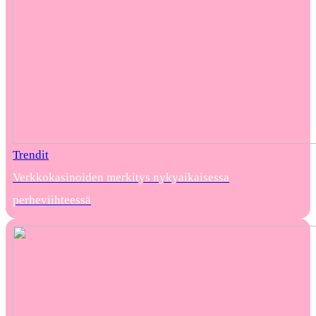
Trendit
Verkkokasinoiden merkitys nykyaikaisessa
perheviihteessä