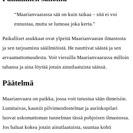
“Maarianvaarassa sää on kuin taikaa – sitä ei voi
ennustaa, mutta se lumoaa joka kerta.”
Paikalliset asukkaat ovat ylpeitä Maarianvaaran ilmastosta
ja sen tarjoamista sääilmiöistä. He nauttivat säästä ja sen
arvaamattomuudesta. Voit vierailla Maarianvaarassa milloin
tahansa ja aina löytää jotain ainutlaatuista säässä.
Päätelmä
Maarianvaara on paikka, jossa voit tutustua sään ihmeisiin.
Lumitaivas, kauniit pilvimuodostelmat ja aurinkopilari
luovat uskomattoman tunnelman tässä pohjoisen ilmastossa.
Jos haluat kokea jotain ainutlaatuista, suuntaa kohti