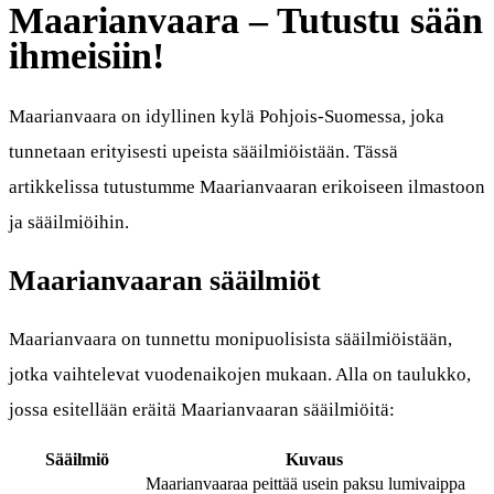
Maarianvaara – Tutustu sään
ihmeisiin!
Maarianvaara on idyllinen kylä Pohjois-Suomessa, joka
tunnetaan erityisesti upeista sääilmiöistään. Tässä
artikkelissa tutustumme Maarianvaaran erikoiseen ilmastoon
ja sääilmiöihin.
Maarianvaaran sääilmiöt
Maarianvaara on tunnettu monipuolisista sääilmiöistään,
jotka vaihtelevat vuodenaikojen mukaan. Alla on taulukko,
jossa esitellään eräitä Maarianvaaran sääilmiöitä:
Sääilmiö
Kuvaus
Maarianvaaraa peittää usein paksu lumivaippa