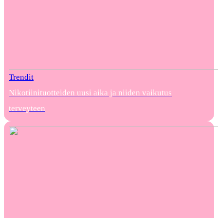
Trendit
Nikotiinituotteiden uusi aika ja niiden vaikutus
terveyteen