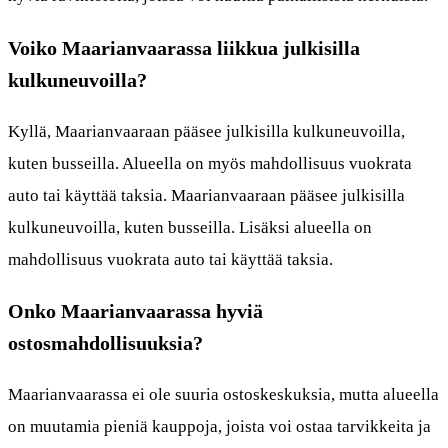
Voiko Maarianvaarassa liikkua julkisilla
kulkuneuvoilla?
Kyllä, Maarianvaaraan pääsee julkisilla kulkuneuvoilla,
kuten busseilla. Alueella on myös mahdollisuus vuokrata
auto tai käyttää taksia. Maarianvaaraan pääsee julkisilla
kulkuneuvoilla, kuten busseilla. Lisäksi alueella on
mahdollisuus vuokrata auto tai käyttää taksia.
Onko Maarianvaarassa hyviä
ostosmahdollisuuksia?
Maarianvaarassa ei ole suuria ostoskeskuksia, mutta alueella
on muutamia pieniä kauppoja, joista voi ostaa tarvikkeita ja