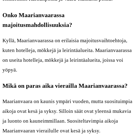
Onko Maarianvaarassa
majoitusmahdollisuuksia?
Kyllä, Maarianvaarassa on erilaisia majoitusvaihtoehtoja,
kuten hotelleja, mökkejä ja leirintäalueita. Maarianvaarassa
on useita hotelleja, mökkejä ja leirintäalueita, joissa voi
yöpyä.
Mikä on paras aika vierailla Maarianvaarassa?
Maarianvaara on kaunis ympäri vuoden, mutta suosituimpia
aikoja ovat kesä ja syksy. Silloin säät ovat yleensä mukavia
ja luonto on kauneimmillaan. Suositeltavimpia aikoja
Maarianvaaran vierailulle ovat kesä ja syksy.