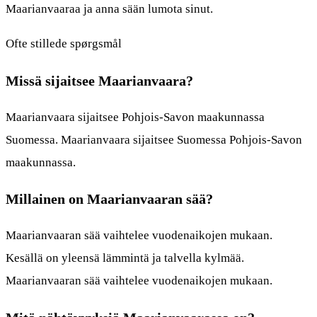
Maarianvaaraa ja anna sään lumota sinut.
Ofte stillede spørgsmål
Missä sijaitsee Maarianvaara?
Maarianvaara sijaitsee Pohjois-Savon maakunnassa
Suomessa. Maarianvaara sijaitsee Suomessa Pohjois-Savon
maakunnassa.
Millainen on Maarianvaaran sää?
Maarianvaaran sää vaihtelee vuodenaikojen mukaan.
Kesällä on yleensä lämmintä ja talvella kylmää.
Maarianvaaran sää vaihtelee vuodenaikojen mukaan.