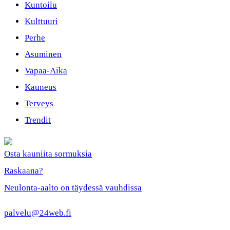
Kuntoilu
Kulttuuri
Perhe
Asuminen
Vapaa-Aika
Kauneus
Terveys
Trendit
Osta kauniita sormuksia
Raskaana?
Neulonta-aalto on täydessä vauhdissa
palvelu@24web.fi