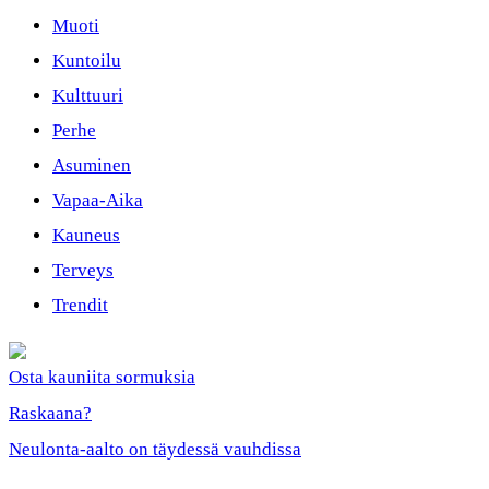
Muoti
Kuntoilu
Kulttuuri
Perhe
Asuminen
Vapaa-Aika
Kauneus
Terveys
Trendit
Osta kauniita sormuksia
Raskaana?
Neulonta-aalto on täydessä vauhdissa