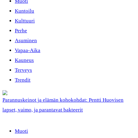
Muoti
Kuntoilu
Kulttuuri
Perhe
Asuminen
Vapaa-Aika
Kauneus
Terveys
Trendit
Parannuskeinot ja elämän kohokohdat: Pentti Huovisen
lapset, vaimo, ja parantavat bakteerit
Muoti