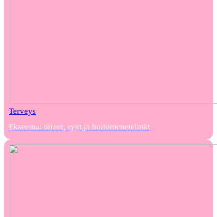
Terveys
Ekseema: oireet, syyt ja hoitomenetelmät