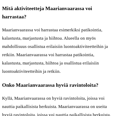
Mitä aktiviteetteja Maarianvaarassa voi
harrastaa?
Maarianvaarassa voi harrastaa esimerkiksi patikointia,
kalastusta, marjastusta ja hiihtoa. Alueella on myös
mahdollisuus osallistua erilaisiin luontoaktiviteetteihin ja
retkiin. Maarianvaarassa voi harrastaa patikointia,
kalastusta, marjastusta, hiihtoa ja osallistua erilaisiin
luontoaktiviteetteihin ja retkiin.
Onko Maarianvaarassa hyviä ravintoloita?
Kyllä, Maarianvaarassa on hyviä ravintoloita, joissa voi
nauttia paikallisista herkuista. Maarianvaarassa on useita
hyviä ravintoloita, joissa voi nauttia paikallisista herkuista.