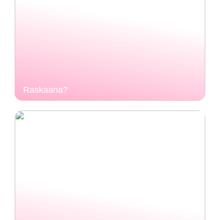
Raskaana?