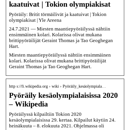
kaatuivat | Tokion olympiakisat
Pyöräily: Britit törmäilivät ja kaatuivat | Tokion
olympiakisat | Yle Areena
24.7.2021 — Miesten maantiepyöräilyssä nähtiin
ensimmäinen kolari. Kolarissa olivat mukana
brittipyöräilijät Geraint Thomas ja Tao Geoghegan
Hart.
Miesten maantiepyöräilyssä nähtiin ensimmäinen
kolari. Kolarissa olivat mukana brittipyöräilijät
Geraint Thomas ja Tao Geoghegan Hart.
http s://fi.wikipedia.org › wiki › Pyöräily_kesäolympiala…
Pyöräily kesäolympialaisissa 2020
– Wikipedia
Pyöräilyssä kilpailtiin Tokion 2020
kesäolympialaisissa 29. kertaa. Kilpailut käytiin 24.
heinäkuuta – 8. elokuuta 2021. Ohjelmassa oli