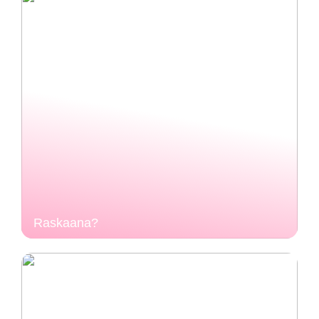
Raskaana?