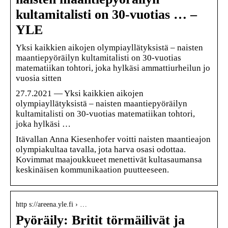
kultamitalisti on 30-vuotias … –
YLE
Yksi kaikkien aikojen olympiayllätyksistä – naisten
maantiepyöräilyn kultamitalisti on 30-vuotias
matematiikan tohtori, joka hylkäsi ammattiurheilun jo
vuosia sitten
27.7.2021 — Yksi kaikkien aikojen
olympiayllätyksistä – naisten maantiepyöräilyn
kultamitalisti on 30-vuotias matematiikan tohtori,
joka hylkäsi …
Itävallan Anna Kiesenhofer voitti naisten maantieajon
olympiakultaa tavalla, jota harva osasi odottaa.
Kovimmat maajoukkueet menettivät kultasaumansa
keskinäisen kommunikaation puutteeseen.
http s://areena.yle.fi › …
Pyöräily: Britit törmäilivät ja