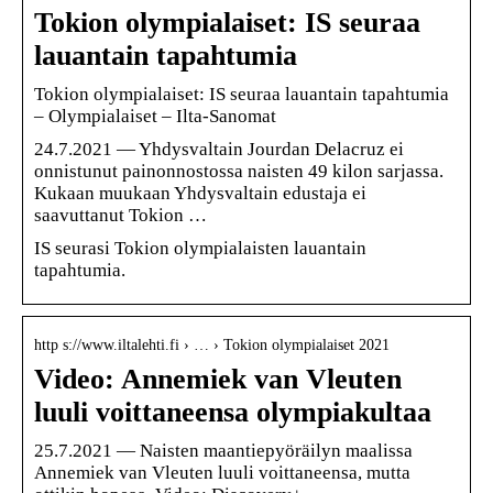
Tokion olympialaiset: IS seuraa
lauantain tapahtumia
Tokion olympialaiset: IS seuraa lauantain tapahtumia
– Olympialaiset – Ilta-Sanomat
24.7.2021 — Yhdysvaltain Jourdan Delacruz ei
onnistunut painonnostossa naisten 49 kilon sarjassa.
Kukaan muukaan Yhdysvaltain edustaja ei
saavuttanut Tokion …
IS seurasi Tokion olympialaisten lauantain
tapahtumia.
http s://www.iltalehti.fi › … › Tokion olympialaiset 2021
Video: Annemiek van Vleuten
luuli voittaneensa olympiakultaa
25.7.2021 — Naisten maantiepyöräilyn maalissa
Annemiek van Vleuten luuli voittaneensa, mutta