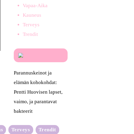
Vapaa-Aika
Kauneus
Terveys
Trendit
Parannuskeinot ja
elämän kohokohdat:
Pentti Huovisen lapset,
vaimo, ja parantavat
bakteerit
us
Terveys
Trendit