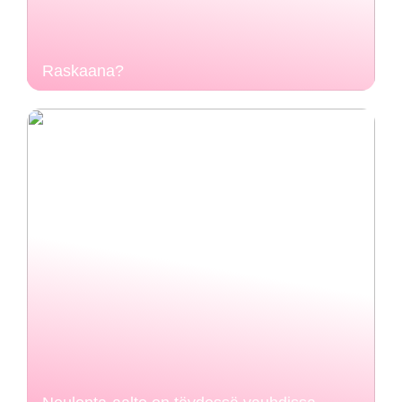
Raskaana?