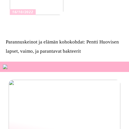
16/10/2022
Osta kauniita sormuksia
Parannuskeinot ja elämän kohokohdat: Pentti Huovisen
lapset, vaimo, ja parantavat bakteerit