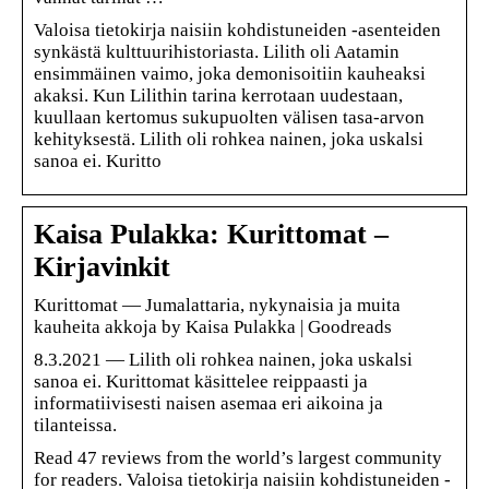
Valoisa tietokirja naisiin kohdistuneiden -asenteiden
synkästä kulttuurihistoriasta. Lilith oli Aatamin
ensimmäinen vaimo, joka demonisoitiin kauheaksi
akaksi. Kun Lilithin tarina kerrotaan uudestaan,
kuullaan kertomus sukupuolten välisen tasa-arvon
kehityksestä. Lilith oli rohkea nainen, joka uskalsi
sanoa ei. Kuritto
Kaisa Pulakka: Kurittomat –
Kirjavinkit
Kurittomat — Jumalattaria, nykynaisia ja muita
kauheita akkoja by Kaisa Pulakka | Goodreads
8.3.2021 — Lilith oli rohkea nainen, joka uskalsi
sanoa ei. Kurittomat käsittelee reippaasti ja
informatiivisesti naisen asemaa eri aikoina ja
tilanteissa.
Read 47 reviews from the world’s largest community
for readers. Valoisa tietokirja naisiin kohdistuneiden -