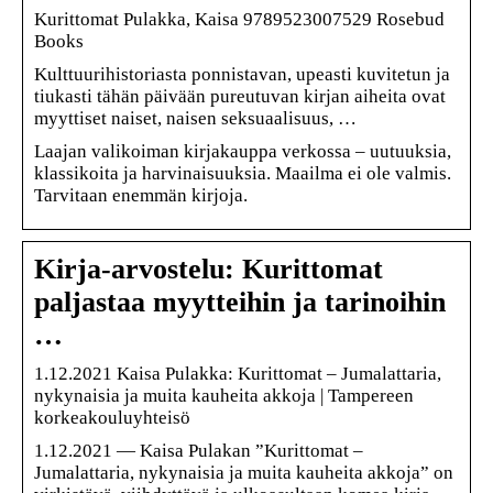
Kurittomat Pulakka, Kaisa 9789523007529 Rosebud
Books
Kulttuurihistoriasta ponnistavan, upeasti kuvitetun ja
tiukasti tähän päivään pureutuvan kirjan aiheita ovat
myyttiset naiset, naisen seksuaalisuus, …
Laajan valikoiman kirjakauppa verkossa – uutuuksia,
klassikoita ja harvinaisuuksia. Maailma ei ole valmis.
Tarvitaan enemmän kirjoja.
Kirja-arvostelu: Kurittomat
paljastaa myytteihin ja tarinoihin
…
1.12.2021 Kaisa Pulakka: Kurittomat – Jumalattaria,
nykynaisia ja muita kauheita akkoja | Tampereen
korkeakouluyhteisö
1.12.2021 — Kaisa Pulakan ”Kurittomat –
Jumalattaria, nykynaisia ja muita kauheita akkoja” on