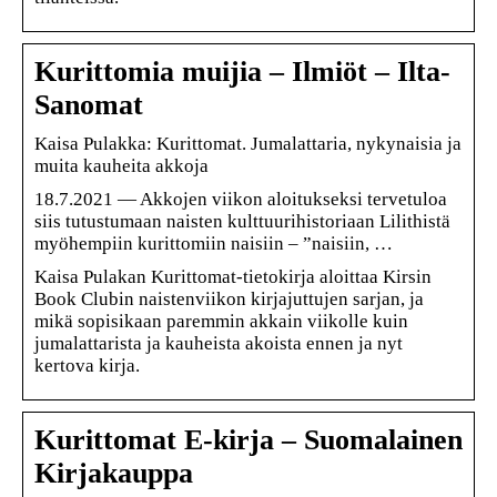
Kurittomia muijia – Ilmiöt – Ilta-
Sanomat
Kaisa Pulakka: Kurittomat. Jumalattaria, nykynaisia ja
muita kauheita akkoja
18.7.2021 — Akkojen viikon aloitukseksi tervetuloa
siis tutustumaan naisten kulttuurihistoriaan Lilithistä
myöhempiin kurittomiin naisiin – ”naisiin, …
Kaisa Pulakan Kurittomat-tietokirja aloittaa Kirsin
Book Clubin naistenviikon kirjajuttujen sarjan, ja
mikä sopisikaan paremmin akkain viikolle kuin
jumalattarista ja kauheista akoista ennen ja nyt
kertova kirja.
Kurittomat E-kirja – Suomalainen
Kirjakauppa