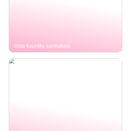
Osta kauniita sormuksia