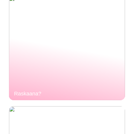
Raskaana?