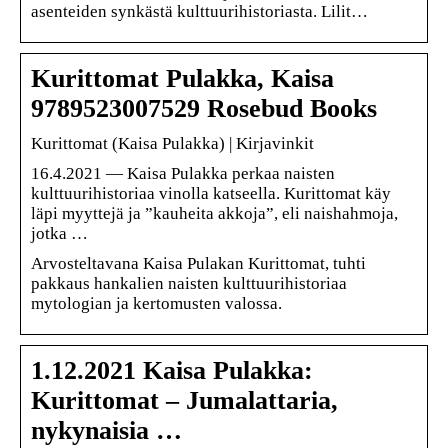
asenteiden synkästä kulttuurihistoriasta. Lilit…
Kurittomat Pulakka, Kaisa
9789523007529 Rosebud Books
Kurittomat (Kaisa Pulakka) | Kirjavinkit
16.4.2021 — Kaisa Pulakka perkaa naisten
kulttuurihistoriaa vinolla katseella. Kurittomat käy
läpi myyttejä ja ”kauheita akkoja”, eli naishahmoja,
jotka …
Arvosteltavana Kaisa Pulakan Kurittomat, tuhti
pakkaus hankalien naisten kulttuurihistoriaa
mytologian ja kertomusten valossa.
1.12.2021 Kaisa Pulakka:
Kurittomat – Jumalattaria,
nykynaisia …