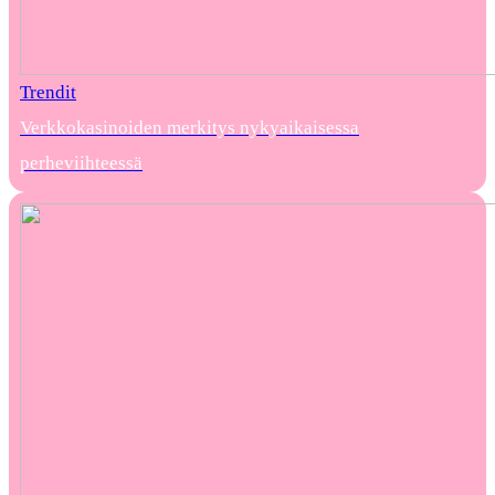
Trendit
Verkkokasinoiden merkitys nykyaikaisessa
perheviihteessä