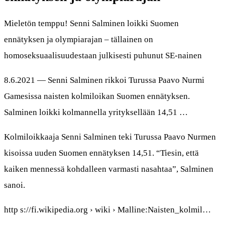
Mieletön temppu! Senni Salminen loikki Suomen
ennätyksen ja olympiarajan – tällainen on
homoseksuaalisuudestaan julkisesti puhunut SE-nainen
8.6.2021 — Senni Salminen rikkoi Turussa Paavo Nurmi
Gamesissa naisten kolmiloikan Suomen ennätyksen.
Salminen loikki kolmannella yrityksellään 14,51 …
Kolmiloikkaaja Senni Salminen teki Turussa Paavo Nurmen
kisoissa uuden Suomen ennätyksen 14,51. “Tiesin, että
kaiken mennessä kohdalleen varmasti nasahtaa”, Salminen
sanoi.
http s://fi.wikipedia.org › wiki › Malline:Naisten_kolmil…