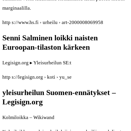
marginaalilla.
http s://www.hs.fi › urheilu › art-2000008069958
Senni Salminen loikki naisten
Euroopan-tilaston kärkeen
Legisign.org ▸ Yleisurheilun SE:t
http s://legisign.org › koti › yu_se
yleisurheilun Suomen-ennätykset –
Legisign.org
Kolmiloikka – Wikiwand