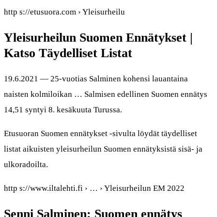
http s://etusuora.com › Yleisurheilu
Yleisurheilun Suomen Ennätykset |
Katso Täydelliset Listat
19.6.2021 — 25-vuotias Salminen kohensi lauantaina
naisten kolmiloikan … Salmisen edellinen Suomen ennätys
14,51 syntyi 8. kesäkuuta Turussa.
Etusuoran Suomen ennätykset -sivulta löydät täydelliset
listat aikuisten yleisurheilun Suomen ennätyksistä sisä- ja
ulkoradoilta.
http s://www.iltalehti.fi › … › Yleisurheilun EM 2022
Senni Salminen: Suomen ennätys