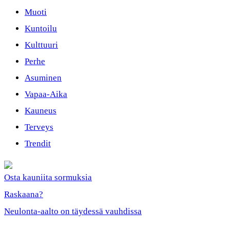
Muoti
Kuntoilu
Kulttuuri
Perhe
Asuminen
Vapaa-Aika
Kauneus
Terveys
Trendit
Osta kauniita sormuksia
Raskaana?
Neulonta-aalto on täydessä vauhdissa