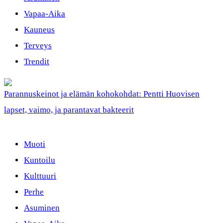
Vapaa-Aika
Kauneus
Terveys
Trendit
Parannuskeinot ja elämän kohokohdat: Pentti Huovisen
lapset, vaimo, ja parantavat bakteerit
Muoti
Kuntoilu
Kulttuuri
Perhe
Asuminen