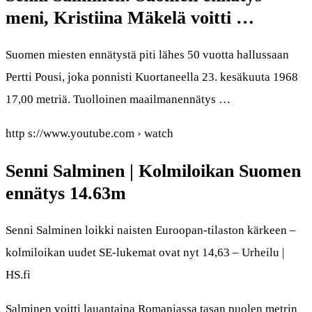
meni, Kristiina Mäkelä voitti …
Suomen miesten ennätystä piti lähes 50 vuotta hallussaan
Pertti Pousi, joka ponnisti Kuortaneella 23. kesäkuuta 1968
17,00 metriä. Tuolloinen maailmanennätys …
http s://www.youtube.com › watch
Senni Salminen | Kolmiloikan Suomen
ennätys 14.63m
Senni Salminen loikki naisten Euroopan-tilaston kärkeen –
kolmiloikan uudet SE-lukemat ovat nyt 14,63 – Urheilu |
HS.fi
Salminen voitti lauantaina Romaniassa tasan puolen metrin