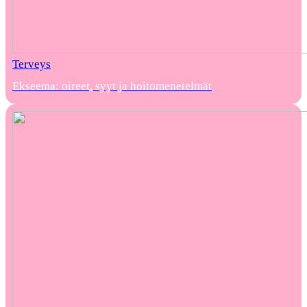
Terveys
Ekseema: oireet, syyt ja hoitomenetelmät