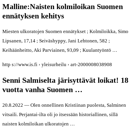
Malline:Naisten kolmiloikan Suomen
ennätyksen kehitys
Miesten ulkoratojen Suomen ennätykset ; Kolmiloikka, Simo
Lipsanen, 17,14 ; Seiväshyppy, Jani Lehtonen, 582 ;
Keihäänheitto, Aki Parviainen, 93,09 ; Kuulantyöntö …
http s://www.is.fi › yleisurheilu › art-2000008038908
Senni Salmiselta järisyttävät loikat! 18
vuotta vanha Suomen …
20.8.2022 — Olen onnellinen Kristiinan puolesta, Salminen
vitsaili. Perjantai-ilta oli jo itsessään historiallinen, sillä
naisten kolmiloikan ulkoratojen …