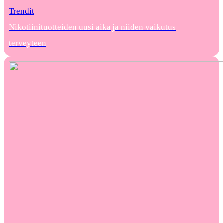
Trendit
Nikotiinituotteiden uusi aika ja niiden vaikutus
terveyteen