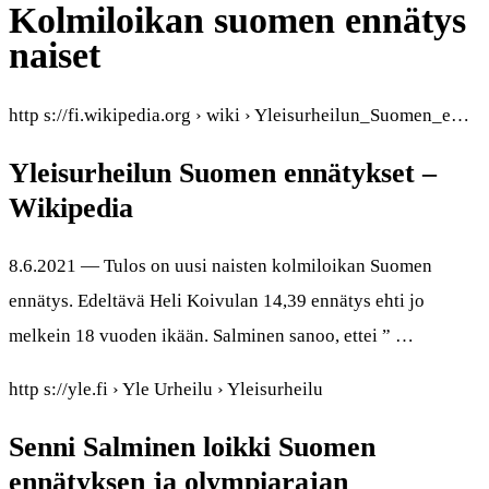
Kolmiloikan suomen ennätys
naiset
http s://fi.wikipedia.org › wiki › Yleisurheilun_Suomen_e…
Yleisurheilun Suomen ennätykset –
Wikipedia
8.6.2021 — Tulos on uusi naisten kolmiloikan Suomen
ennätys. Edeltävä Heli Koivulan 14,39 ennätys ehti jo
melkein 18 vuoden ikään. Salminen sanoo, ettei ” …
http s://yle.fi › Yle Urheilu › Yleisurheilu
Senni Salminen loikki Suomen
ennätyksen ja olympiarajan