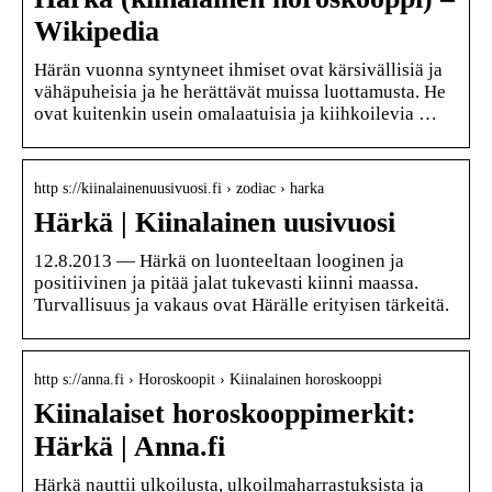
Wikipedia
Härän vuonna syntyneet ihmiset ovat kärsivällisiä ja
vähäpuheisia ja he herättävät muissa luottamusta. He
ovat kuitenkin usein omalaatuisia ja kiihkoilevia …
http s://kiinalainenuusivuosi.fi › zodiac › harka
Härkä | Kiinalainen uusivuosi
12.8.2013 — Härkä on luonteeltaan looginen ja
positiivinen ja pitää jalat tukevasti kiinni maassa.
Turvallisuus ja vakaus ovat Härälle erityisen tärkeitä.
http s://anna.fi › Horoskoopit › Kiinalainen horoskooppi
Kiinalaiset horoskooppimerkit:
Härkä | Anna.fi
Härkä nauttii ulkoilusta, ulkoilmaharrastuksista ja