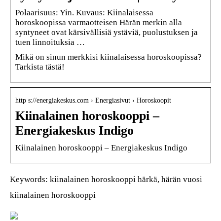
Polaarisuus: Yin. Kuvaus: Kiinalaisessa
horoskoopissa varmaotteisen Härän merkin alla
syntyneet ovat kärsivällisiä ystäviä, puolustuksen ja
tuen linnoituksia …
Mikä on sinun merkkisi kiinalaisessa horoskoopissa?
Tarkista tästä!
http s://energiakeskus.com › Energiasivut › Horoskoopit
Kiinalainen horoskooppi –
Energiakeskus Indigo
Kiinalainen horoskooppi – Energiakeskus Indigo
Keywords: kiinalainen horoskooppi härkä, härän vuosi
kiinalainen horoskooppi