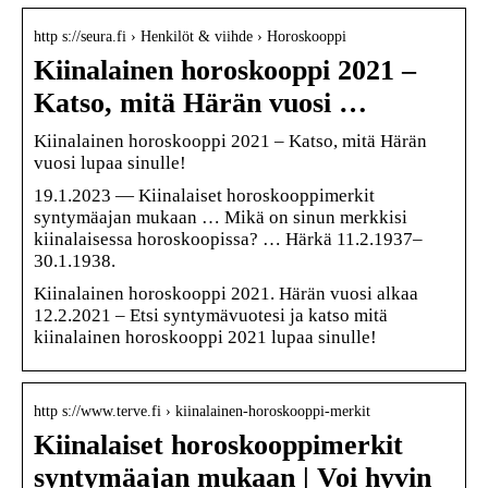
http s://seura.fi › Henkilöt & viihde › Horoskooppi
Kiinalainen horoskooppi 2021 –
Katso, mitä Härän vuosi …
Kiinalainen horoskooppi 2021 – Katso, mitä Härän
vuosi lupaa sinulle!
19.1.2023 — Kiinalaiset horoskooppimerkit
syntymäajan mukaan … Mikä on sinun merkkisi
kiinalaisessa horoskoopissa? … Härkä 11.2.1937–
30.1.1938.
Kiinalainen horoskooppi 2021. Härän vuosi alkaa
12.2.2021 – Etsi syntymävuotesi ja katso mitä
kiinalainen horoskooppi 2021 lupaa sinulle!
http s://www.terve.fi › kiinalainen-horoskooppi-merkit
Kiinalaiset horoskooppimerkit
syntymäajan mukaan | Voi hyvin