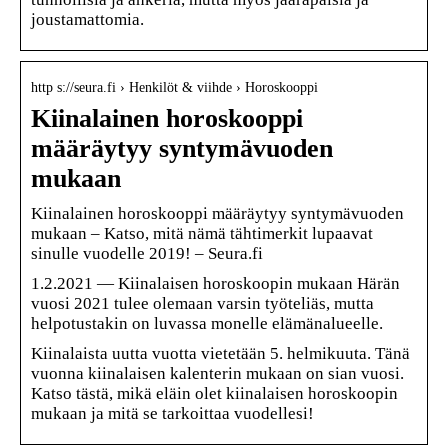
joustamattomia.
http s://seura.fi › Henkilöt & viihde › Horoskooppi
Kiinalainen horoskooppi
määräytyy syntymävuoden
mukaan
Kiinalainen horoskooppi määräytyy syntymävuoden
mukaan – Katso, mitä nämä tähtimerkit lupaavat
sinulle vuodelle 2019! – Seura.fi
1.2.2021 — Kiinalaisen horoskoopin mukaan Härän
vuosi 2021 tulee olemaan varsin työteliäs, mutta
helpotustakin on luvassa monelle elämänalueelle.
Kiinalaista uutta vuotta vietetään 5. helmikuuta. Tänä
vuonna kiinalaisen kalenterin mukaan on sian vuosi.
Katso tästä, mikä eläin olet kiinalaisen horoskoopin
mukaan ja mitä se tarkoittaa vuodellesi!