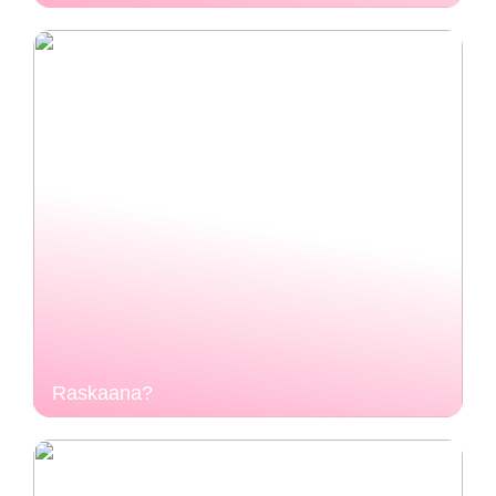
Raskaana?