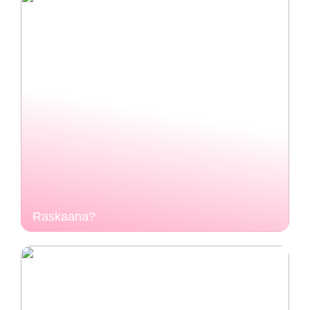
Raskaana?