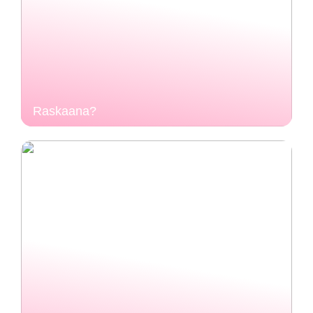
Raskaana?