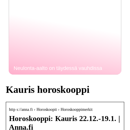
Neulonta-aalto on täydessä vauhdissa
Kauris horoskooppi
http s://anna.fi › Horoskoopit › Horoskooppimerkit
Horoskooppi: Kauris 22.12.-19.1. |
Anna.fi