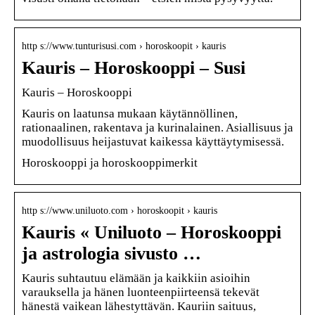
http s://www.tunturisusi.com › horoskoopit › kauris
Kauris – Horoskooppi – Susi
Kauris – Horoskooppi
Kauris on laatunsa mukaan käytännöllinen,
rationaalinen, rakentava ja kurinalainen. Asiallisuus ja
muodollisuus heijastuvat kaikessa käyttäytymisessä.
Horoskooppi ja horoskooppimerkit
http s://www.uniluoto.com › horoskoopit › kauris
Kauris « Uniluoto – Horoskooppi
ja astrologia sivusto …
Kauris suhtautuu elämään ja kaikkiin asioihin
varauksella ja hänen luonteenpiirteensä tekevät
hänestä vaikean lähestyttävän. Kauriin saituus,