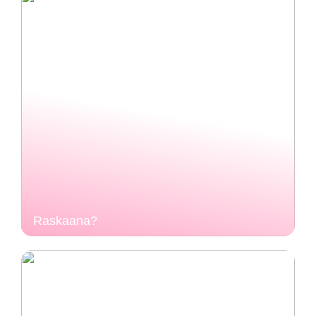
Raskaana?