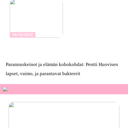
16/10/2022
Osta kauniita sormuksia
Parannuskeinot ja elämän kohokohdat: Pentti Huovisen
lapset, vaimo, ja parantavat bakteerit