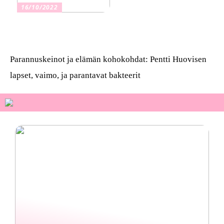
16/10/2022
Osta kauniita sormuksia
Parannuskeinot ja elämän kohokohdat: Pentti Huovisen
lapset, vaimo, ja parantavat bakteerit