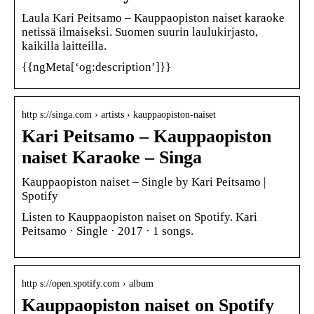
Laula Kari Peitsamo – Kauppaopiston naiset karaoke
netissä ilmaiseksi. Suomen suurin laulukirjasto,
kaikilla laitteilla.
{{ngMeta[‘og:description’]}}
http s://singa.com › artists › kauppaopiston-naiset
Kari Peitsamo – Kauppaopiston
naiset Karaoke – Singa
Kauppaopiston naiset – Single by Kari Peitsamo |
Spotify
Listen to Kauppaopiston naiset on Spotify. Kari
Peitsamo · Single · 2017 · 1 songs.
http s://open.spotify.com › album
Kauppaopiston naiset on Spotify