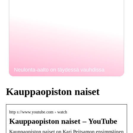
Neulonta-aalto on täydessä vauhdissa
Kauppaopiston naiset
http s://www.youtube.com › watch
Kauppaopiston naiset – YouTube
Kauppaopiston naiset on Kari Peitsamon ensimmäinen