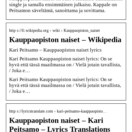
single ja samalla ensimmäinen julkaisu. Kappale on
Peitsamon säveltämä, sanoittama ja sovittama.
http s://fi.wikipedia.org › wiki › Kauppaopiston_naiset
Kauppaopiston naiset – Wikipedia
Kari Peitsamo – Kauppaopiston naiset lyrics
Kari Peitsamo Kauppaopiston naiset lyrics: On se
hyvä että tässä maailmassa on / Vielä jotain tavallista,
/ Joka e…
Kari Peitsamo Kauppaopiston naiset lyrics: On se
hyvä että tässä maailmassa on / Vielä jotain tavallista,
/ Joka e…
http s://lyricstranslate.com › kari-peitsamo-kauppaopisto…
Kauppaopiston naiset – Kari
Peitsamo – Lyrics Translations