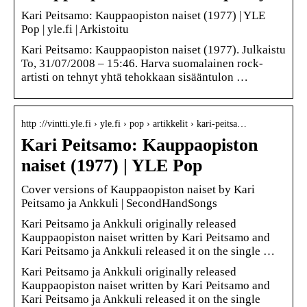
Kari Peitsamo: Kauppaopiston naiset (1977) | YLE
Pop | yle.fi | Arkistoitu
Kari Peitsamo: Kauppaopiston naiset (1977). Julkaistu
To, 31/07/2008 – 15:46. Harva suomalainen rock-
artisti on tehnyt yhtä tehokkaan sisääntulon …
http ://vintti.yle.fi › yle.fi › pop › artikkelit › kari-peitsa…
Kari Peitsamo: Kauppaopiston
naiset (1977) | YLE Pop
Cover versions of Kauppaopiston naiset by Kari
Peitsamo ja Ankkuli | SecondHandSongs
Kari Peitsamo ja Ankkuli originally released
Kauppaopiston naiset written by Kari Peitsamo and
Kari Peitsamo ja Ankkuli released it on the single …
Kari Peitsamo ja Ankkuli originally released
Kauppaopiston naiset written by Kari Peitsamo and
Kari Peitsamo ja Ankkuli released it on the single