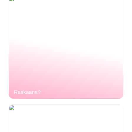
Raskaana?