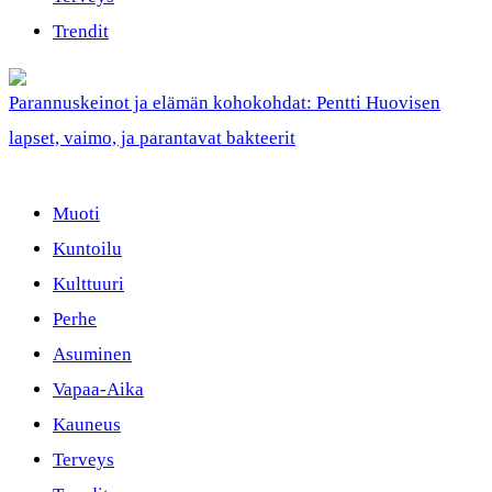
Trendit
Parannuskeinot ja elämän kohokohdat: Pentti Huovisen
lapset, vaimo, ja parantavat bakteerit
Muoti
Kuntoilu
Kulttuuri
Perhe
Asuminen
Vapaa-Aika
Kauneus
Terveys