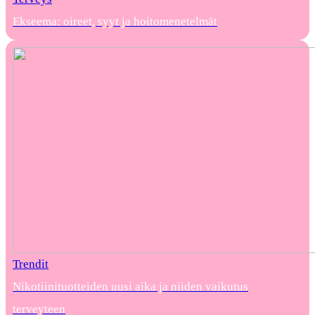
Ekseema: oireet, syyt ja hoitomenetelmät
Trendit
Nikotiinituotteiden uusi aika ja niiden vaikutus
terveyteen