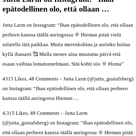
epätodellinen olo, että ollaan …
Jutta Larm on Instagram: “Ihan epätodellinen olo, että ollaan
perheen kanssa täällä auringossa 🌞 Hieman pitää vielä
sulatella tätä paikkaa. Mutta merenkohina ja aurinko hoitaa
kyllä ihanasti 🥰 Mulla menee aina muutama päivä että
osaan vaihtaa lomatunnelmaan. Sitä kohti siis 🌞 #loma”
4315 Likes, 48 Comments – Jutta Larm (@jutta_gustafsberg)
on Instagram: “Ihan epätodellinen olo, että ollaan perheen
kanssa täällä auringossa Hieman …
4,315 Likes, 48 Comments – Jutta Larm
(@jutta_gustafsberg) on Instagram: “Ihan epätodellinen olo,
että ollaan perheen kanssa täällä auringossa 🌞 Hieman pitää