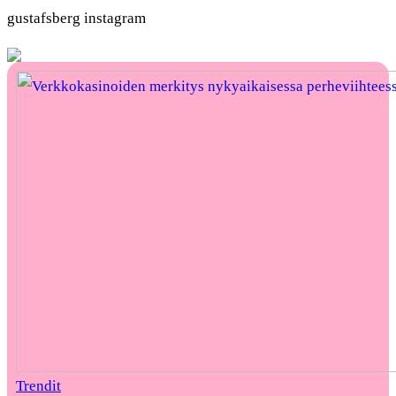
gustafsberg instagram
Trendit