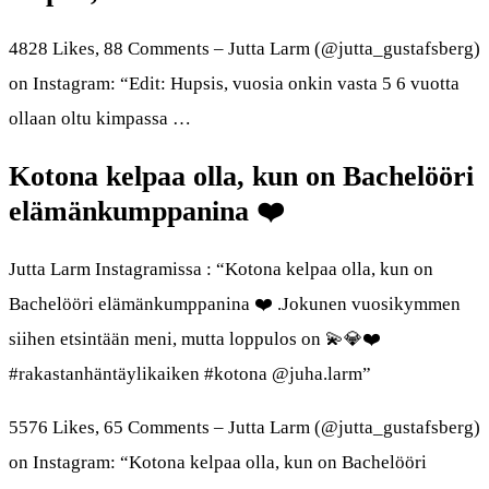
4828 Likes, 88 Comments – Jutta Larm (@jutta_gustafsberg)
on Instagram: “Edit: Hupsis, vuosia onkin vasta 5 6 vuotta
ollaan oltu kimpassa …
Kotona kelpaa olla, kun on Bachelööri
elämänkumppanina ❤️
Jutta Larm Instagramissa : “Kotona kelpaa olla, kun on
Bachelööri elämänkumppanina ❤️ .Jokunen vuosikymmen
siihen etsintään meni, mutta loppulos on 💫💎❤️
#rakastanhäntäylikaiken #kotona @juha.larm”
5576 Likes, 65 Comments – Jutta Larm (@jutta_gustafsberg)
on Instagram: “Kotona kelpaa olla, kun on Bachelööri