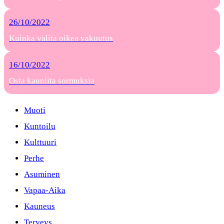
26/10/2022
Kuinka valita oikea vakuutus
16/10/2022
Osta kauniita sormuksia
Muoti
Kuntoilu
Kulttuuri
Perhe
Asuminen
Vapaa-Aika
Kauneus
Terveys