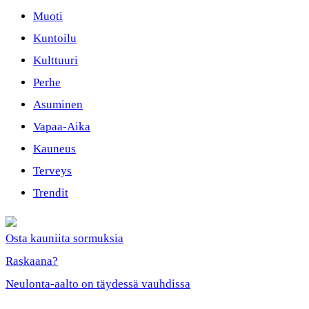
Muoti
Kuntoilu
Kulttuuri
Perhe
Asuminen
Vapaa-Aika
Kauneus
Terveys
Trendit
Osta kauniita sormuksia
Raskaana?
Neulonta-aalto on täydessä vauhdissa