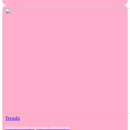
Trendit
Salaisuudet sujuvaan muuttoon