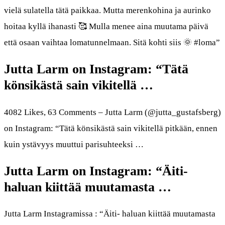
vielä sulatella tätä paikkaa. Mutta merenkohina ja aurinko
hoitaa kyllä ihanasti 🥰 Mulla menee aina muutama päivä
että osaan vaihtaa lomatunnelmaan. Sitä kohti siis 🌞 #loma”
Jutta Larm on Instagram: “Tätä
könsikästä sain vikitellä …
4082 Likes, 63 Comments – Jutta Larm (@jutta_gustafsberg)
on Instagram: “Tätä könsikästä sain vikitellä pitkään, ennen
kuin ystävyys muuttui parisuhteeksi …
Jutta Larm on Instagram: “Äiti-
haluan kiittää muutamasta …
Jutta Larm Instagramissa : “Äiti- haluan kiittää muutamasta