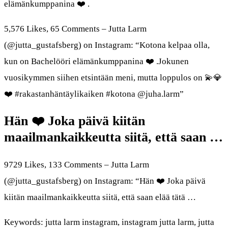
elämänkumppanina ❤️ .
5,576 Likes, 65 Comments – Jutta Larm
(@jutta_gustafsberg) on Instagram: “Kotona kelpaa olla,
kun on Bachelööri elämänkumppanina ❤️ .Jokunen
vuosikymmen siihen etsintään meni, mutta loppulos on 💫💎
❤️ #rakastanhäntäylikaiken #kotona @juha.larm”
Hän ❤️ Joka päivä kiitän
maailmankaikkeutta siitä, että saan …
9729 Likes, 133 Comments – Jutta Larm
(@jutta_gustafsberg) on Instagram: “Hän ❤️ Joka päivä
kiitän maailmankaikkeutta siitä, että saan elää tätä …
Keywords: jutta larm instagram, instagram jutta larm, jutta