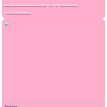
Verkkokasinoiden merkitys nykyaikaisessa
perheviihteessä
Terveys