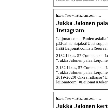
http s://www.instagram.com › …
Jukka Jalonen pala
Instagram
Leijonat.com – Fanien asialla
päävalmentajaksi!Uusi soppar
lisää Leijonat.comista!Seuraa
2132 Likes, 57 Comments – Le
“Jukka Jalonen palaa Leijoni
2,132 Likes, 57 Comments – L
“Jukka Jalonen palaa Leijonie
2019-2020! Oikea ratkaisu? Lu
leijonatcom! #Leijonat #Joker
http s://www.instagram.com › …
Jukka Jalonen kert