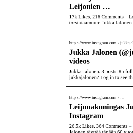
Leijonien …
17k Likes, 216 Comments – Lei
torstaiaamuun: Jukka Jalonen 
http s://www.instagram.com › jukkaj
Jukka Jalonen (@j
videos
Jukka Jalonen. 3 posts. 85 fol
jukkajalonen? Log in to see th
http s://www.instagram.com › …
Leijonakuningas Ju
Instagram
26.5k Likes, 364 Comments – 
Jalonen täyttää tänään 60 vuot