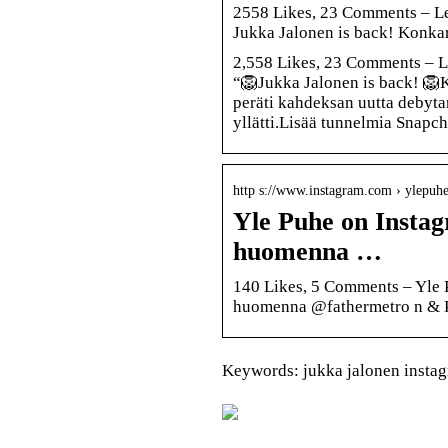
2558 Likes, 23 Comments – Le
Jukka Jalonen is back! Konka
2,558 Likes, 23 Comments – L
“🦁Jukka Jalonen is back! 🦁
peräti kahdeksan uutta debyta
yllätti.Lisää tunnelmia Snapch
http s://www.instagram.com › ylepuh
Yle Puhe on Insta
huomenna …
140 Likes, 5 Comments – Yle 
huomenna @fathermetro n & Pe
Keywords: jukka jalonen insta