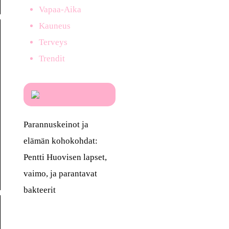
Vapaa-Aika
Kauneus
Terveys
Trendit
Parannuskeinot ja
elämän kohokohdat:
Pentti Huovisen lapset,
vaimo, ja parantavat
bakteerit