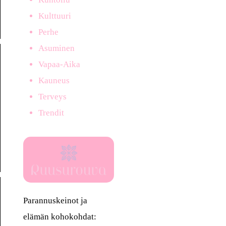
Kulttuuri
Perhe
Asuminen
Vapaa-Aika
Kauneus
Terveys
Trendit
Parannuskeinot ja
elämän kohokohdat: