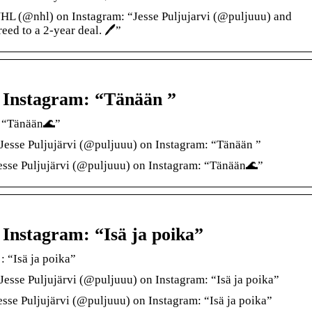
L (@nhl) on Instagram: “Jesse Puljujarvi (@puljuuu) and
ed to a 2-year deal. 🖊️”
n Instagram: “Tänään ”
: “Tänään🌊”
Jesse Puljujärvi (@puljuuu) on Instagram: “Tänään ”
sse Puljujärvi (@puljuuu) on Instagram: “Tänään🌊”
 Instagram: “Isä ja poika”
: “Isä ja poika”
esse Puljujärvi (@puljuuu) on Instagram: “Isä ja poika”
se Puljujärvi (@puljuuu) on Instagram: “Isä ja poika”