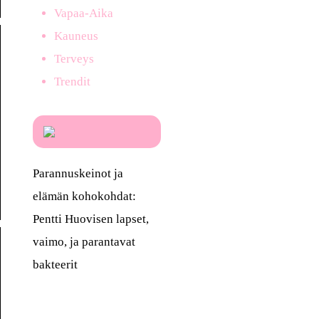
Vapaa-Aika
Kauneus
Terveys
Trendit
Parannuskeinot ja
elämän kohokohdat:
Pentti Huovisen lapset,
vaimo, ja parantavat
bakteerit