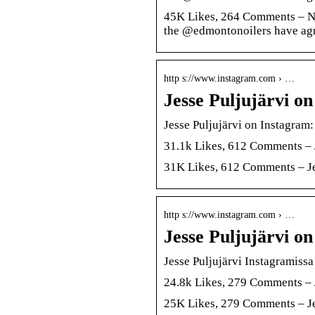
45K Likes, 264 Comments – NH
the @edmontonoilers have agre
http s://www.instagram.com › …
Jesse Puljujärvi o
Jesse Puljujärvi on Instagram
31.1k Likes, 612 Comments – 
31K Likes, 612 Comments – Je
http s://www.instagram.com › …
Jesse Puljujärvi on
Jesse Puljujärvi Instagramissa 
24.8k Likes, 279 Comments – J
25K Likes, 279 Comments – Jes