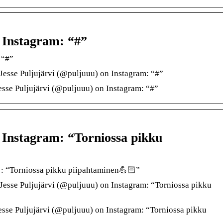
n Instagram: “#”
 “#”
Jesse Puljujärvi (@puljuuu) on Instagram: “#”
sse Puljujärvi (@puljuuu) on Instagram: “#”
n Instagram: “Torniossa pikku
a : “Torniossa pikku piipahtaminen💪🏻”
Jesse Puljujärvi (@puljuuu) on Instagram: “Torniossa pikku
sse Puljujärvi (@puljuuu) on Instagram: “Torniossa pikku