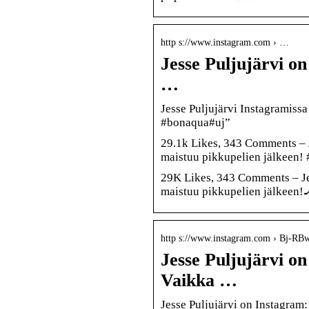
http s://www.instagram.com › …
Jesse Puljujärvi o
…
Jesse Puljujärvi Instagramiss
#bonaqua#uj”
29.1k Likes, 343 Comments – 
maistuu pikkupelien jälkeen!
29K Likes, 343 Comments – Je
maistuu pikkupelien jälkeen!
http s://www.instagram.com › Bj-R
Jesse Puljujärvi o
Vaikka …
Jesse Puljujärvi on Instagram