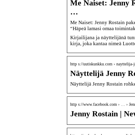
Me Naiset: Jenny R
…
Me Naiset: Jenny Rostain paken
“Häpeä lamasi omaa toiminta
Kirjailijana ja näyttelijänä tu
kirja, joka kantaa nimeä Luott
http s://uutiskunkku.com › nayttelija
Näyttelijä Jenny R
Näyttelijä Jenny Rostain rohk
http s://www.facebook.com › … › Jen
Jenny Rostain | N