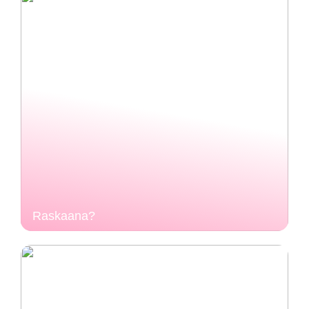
Raskaana?