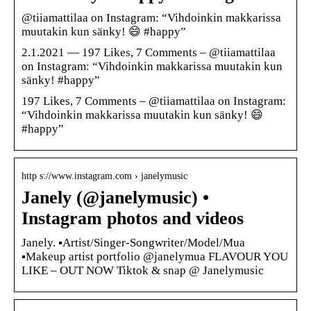
@tiiamattilaa on Instagram: “Vihdoinkin makkarissa
muutakin kun sänky! 😄 #happy”
2.1.2021 — 197 Likes, 7 Comments – @tiiamattilaa
on Instagram: “Vihdoinkin makkarissa muutakin kun
sänky! #happy”
197 Likes, 7 Comments – @tiiamattilaa on Instagram:
“Vihdoinkin makkarissa muutakin kun sänky! 😄
#happy”
http s://www.instagram.com › janelymusic
Janely (@janelymusic) •
Instagram photos and videos
Janely. ▪️Artist/Singer-Songwriter/Model/Mua
▪️Makeup artist portfolio @janelymua FLAVOUR YOU
LIKE – OUT NOW Tiktok & snap @ Janelymusic