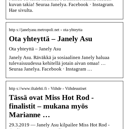
kuvan takia! Seuraa Janelya. Facebook · Instagram.
Hae sivulta.
http s://janelyasu.metropoli.net › ota-yhteytta
Ota yhteyttä – Janely Asu
Ota yhteyttä – Janely Asu
Janely Asu. Räväkkä ja sosiaalinen Janely haluaa
tulevaisuudessa kehitellä jotain aivan omaa! …
Seuraa Janelya. Facebook · Instagram …
http s://www.iltalehti.fi › Viihde › Viihdeuutiset
Tässä ovat Miss Hot Rod -
finalistit – mukana myös
Marianne …
29.3.2019 — Janely Asu kilpailee Miss Hot Rod -