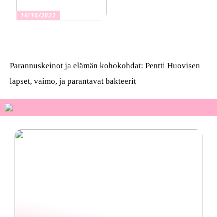
16/10/2022
Osta kauniita sormuksia
Parannuskeinot ja elämän kohokohdat: Pentti Huovisen
lapset, vaimo, ja parantavat bakteerit