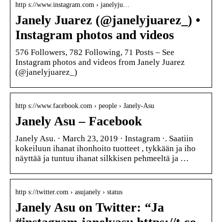
http s://www.instagram.com › janelyju…
Janely Juarez (@janelyjuarez_) •
Instagram photos and videos
576 Followers, 782 Following, 71 Posts – See
Instagram photos and videos from Janely Juarez
(@janelyjuarez_)
http s://www.facebook.com › people › Janely-Asu
Janely Asu – Facebook
Janely Asu. · March 23, 2019 · Instagram ·. Saatiin
kokeiluun ihanat ihonhoito tuotteet , tykkään ja iho
näyttää ja tuntuu ihanat silkkisen pehmeeltä ja …
http s://twitter.com › asujanely › status
Janely Asu on Twitter: “Ja