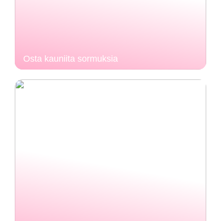
Osta kauniita sormuksia