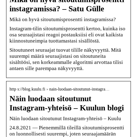
instagramissa? – Satu Gülle
Mikä on hyvä sitoutumisprosentti instagramissa?
Instagram-tilin sitoutumisprosentti kertoo, kuinka iso
osa seuraajistasi reagoi postauksiisi eli ovat kaikista
kiinnostuneimpia tuottamastasi sisällöstä.
Sitoutuneet seuraajat tuovat tilille näkyvyyttä. Mitä
suurempi määrä seuraajistasi on sitoutuneita
sisältöösi, sen korkeammalle algoritmi arvottaa tilisi
antaen sille parempaa näkyvyyttä.
http s://blog.kuulu.fi › nain-luodaan-sitoutunut-instagra…
Näin luodaan sitoutunut
Instagram-yhteisö – Kuulun blogi
Näin luodaan sitoutunut Instagram-yhteisö – Kuulu
24.8.2021 — Pienemmillä tileillä sitoutumisprosentti
on luonnollisesti suurempi, joten seuraajamäärän